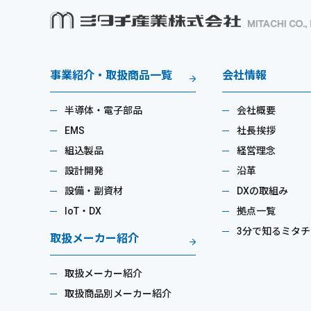
事業紹介・取扱商品一覧
会社情報
半導体・電子部品
会社概要
EMS
社長挨拶
組込製品
経営理念
設計開発
沿革
設備・副資材
DXの取組み
IoT・DX
拠点一覧
3分で知るミタチ
取扱メーカー紹介
取扱メーカー紹介
取扱商品別メーカー紹介