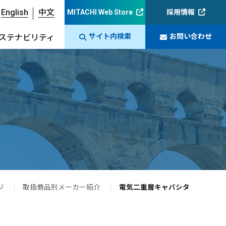
English
中文
MITACHI Web Store
採用情報
サイト内検索
お問い合わせ
ステナビリティ
ジ
取扱商品別メーカー紹介
電気二重層キャパシタ