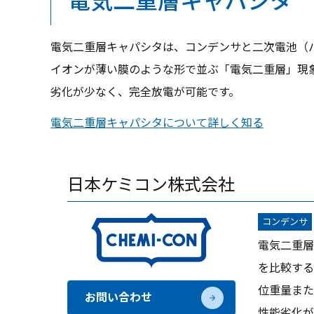
電気二重層キャパシタ
電気二重層キャパシタは、コンデンサと二次電池（
イオンが薄い膜のような形で並ぶ「電気二重層」現
劣化が少なく、完全放電が可能です。
電気二重層キャパシタについて詳しく知る
日本ケミコン株式会社
コンデンサ
電気二重層
を比較する
位重量また
お問い合わせ
性能劣化が