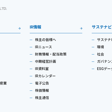
IR情報
サステナビ
株主の皆様へ
サステナ
IRニュース
環境
財務情報・配当政策
社会
中期経営計画
ガバナン
IR資料室
ESGデー
IRカレンダー
産業
電子公告
株価情報
株主通信