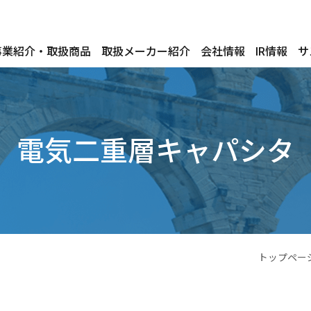
事業紹介・取扱商品
取扱メーカー紹介
会社情報
IR情報
サ
電気二重層キャパシタ
トップペー