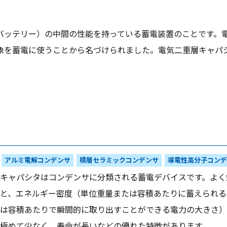
バッテリー）の中間の性能を持っている蓄電装置のことです。
象を蓄電に使うことから名づけられました。電気二重層キャパ
アルミ電解コンデンサ
積層セラミックコンデンサ
導電性高分子コンデ
キャパシタはコンデンサに分類される蓄電デバイスです。よく
と、エネルギー密度（単位重量または容積あたりに蓄えられる
は容積あたりで瞬間的に取り出すことができる電力の大きさ）
極めて少なく、寿命が長いなどの優れた特徴があります。