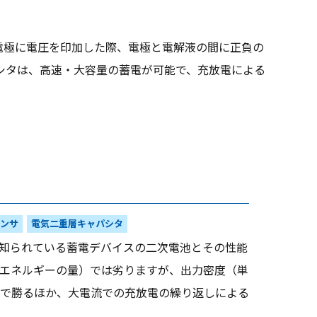
電極に電圧を印加した際、電極と電解液の間に正負の
シタは、高速・大容量の蓄電が可能で、充放電による
ンサ
電気二重層キャパシタ
知られている蓄電デバイスの二次電池とその性能
エネルギーの量）では劣りますが、出力密度（単
で勝るほか、大電流での充放電の繰り返しによる