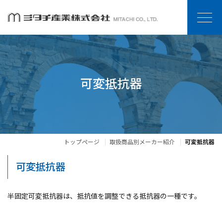
可変抵抗器
トップページ
取扱商品別メーカー紹介
可変抵抗器
可変抵抗器
半固定可変抵抗器は、抵抗値を調整できる抵抗器の一種です。