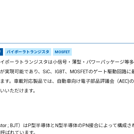
タ
バイポーラトランジスタ
MOSFET
イポーラトランジスタは小信号・薄型・パワーパッケージ等多彩な
が実現可能であり、SiC、IGBT、MOSFETのゲート駆動回
ます。車載対応製品では、自動車向け電子部品評議会（AEC)の個
いいただけます。
 transistor ; BJT）はP型半導体とN型半導体のPN接合によっ
と呼ばれています。