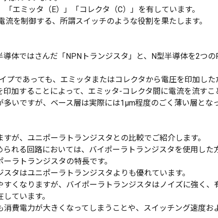
」「エミッタ（E）」「コレクタ（C）」を有しています。
の電流を制御する、所謂スイッチのような役割を果たします。
半導体ではさんだ「NPNトランジスタ」と、N型半導体を2つの
のタイプであっても、エミッタまたはコレクタから電圧を印加し
を印加することによって、エミッタ-コレクタ間に電流を流すこ
多いですが、ベース層は実際には1µm程度のごく薄い層とな
ますが、ユニポーラトランジスタとの比較でご紹介します。
められる回路においては、バイポーラトランジスタを使用した
ポーラトランジスタの特長です。
ジスタはユニポーラトランジスタよりも優れています。
やすくなりますが、バイポーラトランジスタはノイズに強く、
在しています。
も消費電力が大きくなってしまうことや、スイッチング速度お