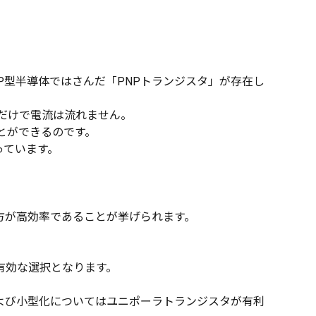
P型半導体ではさんだ「PNPトランジスタ」が存在し
ただけで電流は流れません。
とができるのです。
っています。
方が高効率であることが挙げられます。
有効な選択となります。
よび小型化についてはユニポーラトランジスタが有利