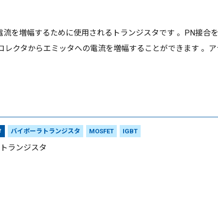
タ
流を増幅するために使用されるトランジスタです 。PN接合
コレクタからエミッタへの電流を増幅することができます 。
タ
バイポーラトランジスタ
MOSFET
IGBT
トランジスタ