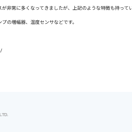
スが非常に多くなってきましたが、上記のような特徴も持って
ンプの増幅器、温度センサなどです。
6/