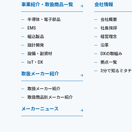
事業紹介・取扱商品一覧
会社情報
半導体・電子部品
会社概要
EMS
社長挨拶
組込製品
経営理念
設計開発
沿革
設備・副資材
DXの取組み
IoT・DX
拠点一覧
3分で知るミタチ
取扱メーカー紹介
取扱メーカー紹介
取扱商品別メーカー紹介
メーカーニュース