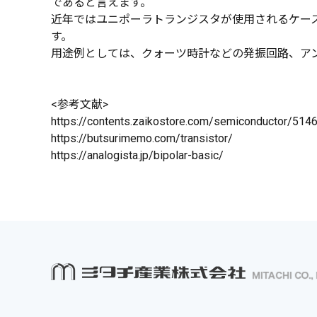
であると言えます。
近年ではユニポーラトランジスタが使用されるケー
す。
用途例としては、クォーツ時計などの発振回路、ア
<参考文献>
https://contents.zaikostore.com/semiconductor/514
https://butsurimemo.com/transistor/
https://analogista.jp/bipolar-basic/