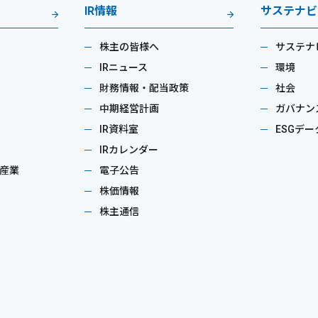
IR情報
サステナビ
株主の皆様へ
サステナ
IRニュース
環境
財務情報・配当政策
社会
中期経営計画
ガバナン
IR資料室
ESGデー
IRカレンダー
産業
電子公告
株価情報
株主通信