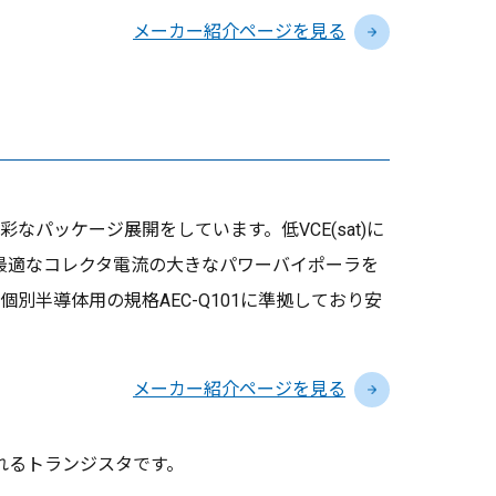
メーカー紹介ページを見る
パッケージ展開をしています。低VCE(sat)に
路に最適なコレクタ電流の大きなパワーバイポーラを
別半導体用の規格AEC-Q101に準拠しており安
メーカー紹介ページを見る
て構成されるトランジスタです。