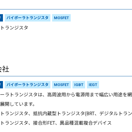
タ
バイポーラトランジスタ
MOSFET
トランジスタ
会社
タ
バイポーラトランジスタ
MOSFET
IGBT
IEGT
ーラトランジスタは、高周波用から電源用まで幅広い用途を網
展開しています。
トランジスタ、抵抗内蔵型トランジスタ(BRT、デジタルトラ
トランジスタ、接合形FET、異品種混載複合デバイス