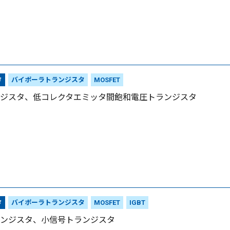
タ
バイポーラトランジスタ
MOSFET
ジスタ、低コレクタエミッタ間飽和電圧トランジスタ
タ
バイポーラトランジスタ
MOSFET
IGBT
ンジスタ、小信号トランジスタ