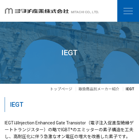
IEGT
トップページ
取扱商品別メーカー紹介
IEGT
IEGT
IEGTはInjection Enhanced Gate Transistor（電子注入促進型絶縁ゲ
ートトランジスター）の略でIGBT*のエミッターの素子構造を工夫
し、高耐圧化に伴う急激なオン電圧の増大を改善した素子です。