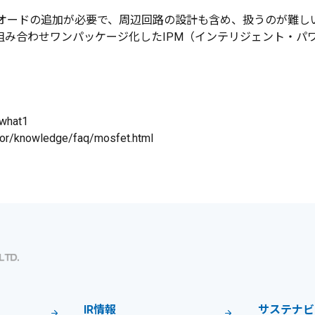
イオードの追加が必要で、周辺回路の設計も含め、扱うのが難し
組み合わせワンパッケージ化したIPM（インテリジェント・パ
_what1
tor/knowledge/faq/mosfet.html
IR情報
サステナビ