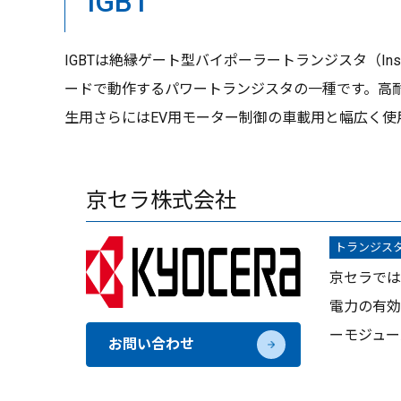
IGBT
IGBTは絶縁ゲート型バイポーラートランジスタ（Insula
ードで動作するパワートランジスタの一種です。高耐
生用さらにはEV用モーター制御の車載用と幅広く使
京セラ株式会社
トランジス
京セラでは
電力の有効
ーモジュー
お問い合わせ