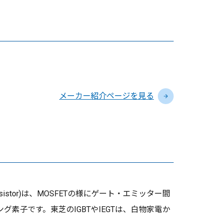
メーカー紹介ページを見る
ed Gate Transistor)は、MOSFETの様にゲート・エミッター間
グ素子です。東芝のIGBTやIEGTは、白物家電か