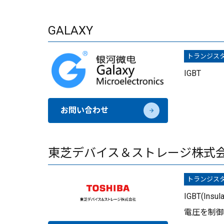
GALAXY
トランジス
IGBT
お問い合わせ
東芝デバイス＆ストレージ株式
トランジス
IGBT(Insu
電圧を制御