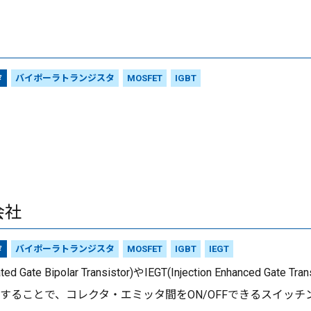
タ
バイポーラトランジスタ
MOSFET
IGBT
会社
タ
バイポーラトランジスタ
MOSFET
IGBT
IEGT
lated Gate Bipolar Transistor)やIEGT(Injection Enhanc
することで、コレクタ・エミッタ間をON/OFFできるスイッチン