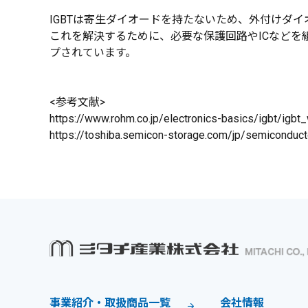
IGBTは寄生ダイオードを持たないため、外付けダ
これを解決するために、必要な保護回路やICなどを
プされています。
<参考文献>
https://www.rohm.co.jp/electronics-basics/igbt/igbt
https://toshiba.semicon-storage.com/jp/semiconduc
事業紹介・取扱商品一覧
会社情報