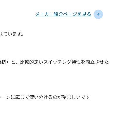
メーカー紹介ページを見る
言われています。
。
オン抵抗）と、比較的速いスイッチング特性を両立させた
るシーンに応じて使い分けるのが望ましいです。