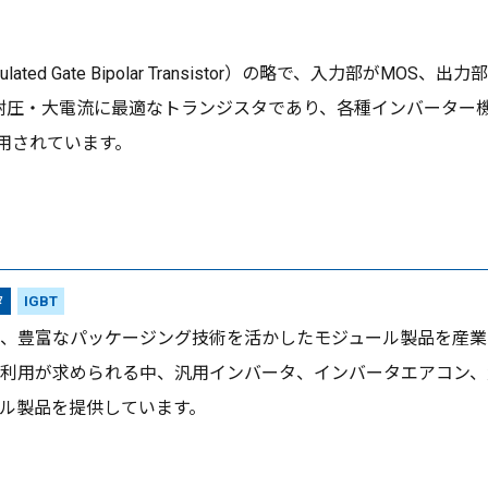
ted Gate Bipolar Transistor）の略で、入力部が
圧・大電流に最適なトランジスタであり、各種インバーター機器
用されています。
タ
IGBT
、豊富なパッケージング技術を活かしたモジュール製品を産業
利用が求められる中、汎用インバータ、インバータエアコン、
ル製品を提供しています。