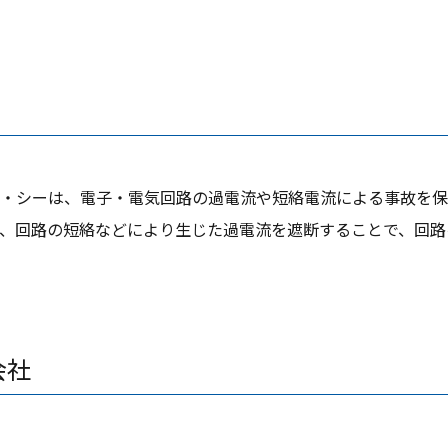
・シーは、電子・電気回路の過電流や短絡電流による事故を保
、回路の短絡などにより生じた過電流を遮断することで、回路
会社