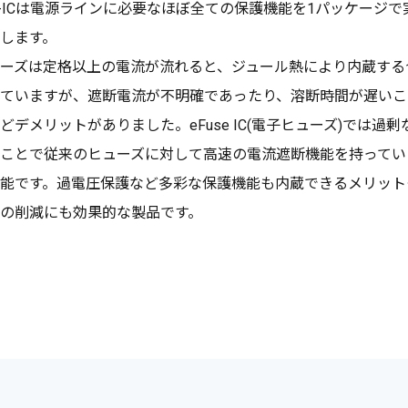
se-ICは電源ラインに必要なほぼ全ての保護機能を1パッケー
します。
ーズは定格以上の電流が流れると、ジュール熱により内蔵する
ていますが、遮断電流が不明確であったり、溶断時間が遅いこ
どデメリットがありました。eFuse IC(電子ヒューズ)では
ことで従来のヒューズに対して高速の電流遮断機能を持ってい
能です。過電圧保護など多彩な保護機能も内蔵できるメリット
の削減にも効果的な製品です。