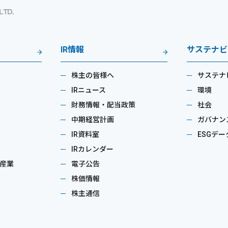
IR情報
サステナビ
株主の皆様へ
サステナ
IRニュース
環境
財務情報・配当政策
社会
中期経営計画
ガバナン
IR資料室
ESGデー
IRカレンダー
産業
電子公告
株価情報
株主通信