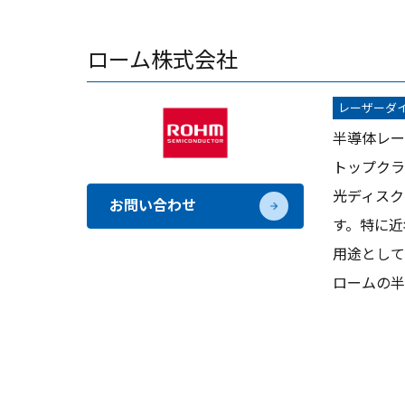
ローム株式会社
レーザーダ
半導体レー
トップクラ
光ディスク
お問い合わせ
す。特に近年
用途として
ロームの半