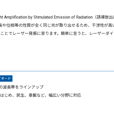
ht Amplification by Stimulated Emission of R
位相等の性質が全く同じ光が取り出せるため、干渉性が高い (co
ことでレーザー発振に至ります。簡単に言うと、レーザーダイ
イオード
の波長帯をラインアップ
はじめ、民生、車載など、幅広い分野に対応