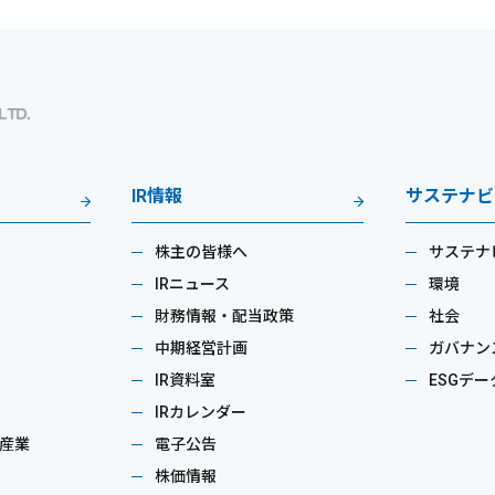
IR情報
サステナビ
株主の皆様へ
サステナ
IRニュース
環境
財務情報・配当政策
社会
中期経営計画
ガバナン
IR資料室
ESGデー
IRカレンダー
産業
電子公告
株価情報