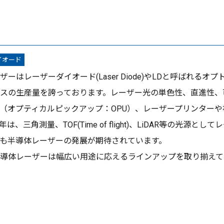
イオード
ザーはレーザーダイオード(Laser Diode)やLDと呼ばれ
スの生産量を誇っております。レーザー光の単色性、直進性、
（オプティカルピックアップ：OPU）、レーザープリンター
は、三角測量、TOF(Time of flight)、LiDAR等の光
も半導体レーザーの発展が期待されています。
導体レーザーは幅広い用途に応えるラインアップを取り揃えて