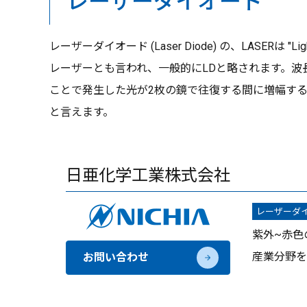
レーザーダイオード
レーザーダイオード (Laser Diode) の、LASERは "Lig
レーザーとも言われ、一般的にLDと略されます。波長や
ことで発生した光が2枚の鏡で往復する間に増幅する
と言えます。
日亜化学工業株式会社
レーザーダ
紫外~赤色
産業分野を
お問い合わせ