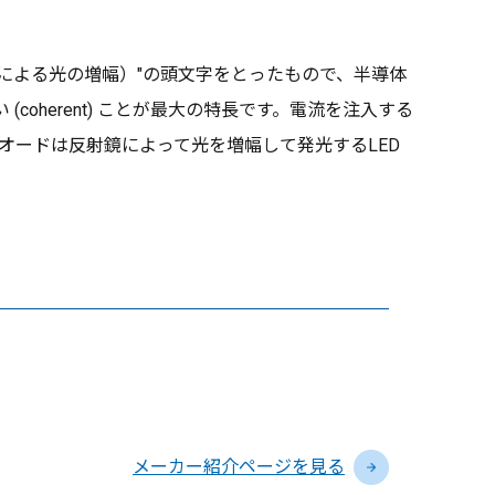
adiation（誘導放出による光の増幅）"の頭文字をとったもので、半導体
herent) ことが最大の特長です。電流を注入する
オードは反射鏡によって光を増幅して発光するLED
メーカー紹介ページを見る