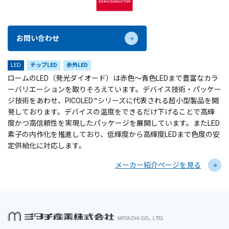
お問い合わせ
LED
チップLED
赤外LED
ロームのLED（発光ダイオード）は赤色～青色LEDまで豊富なカラ
ーバリエーションを取りそろえています。デバイス技術・パッケー
ジ技術をあわせ、PICOLED™シリーズに代表される超小型製品を開
発しております。デバイスの温度をできるだけ下げることで高輝
度かつ高信頼性を実現したパッケージを展開しています。またLED
素子の内作化を推進しており、低輝度から高輝度LEDまで色度の安
定供給化に対応します。
メーカー紹介ページを見る