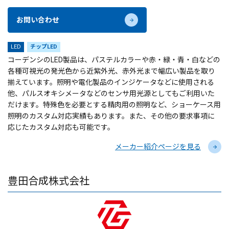
お問い合わせ
LED
チップLED
コーデンシのLED製品は、パステルカラーや赤・緑・青・白などの
各種可視光の発光色から近紫外光、赤外光まで幅広い製品を取り
揃えています。照明や電化製品のインジケータなどに使用される
他、パルスオキシメータなどのセンサ用光源としてもご利用いた
だけます。特殊色を必要とする精肉用の照明など、ショーケース用
照明のカスタム対応実績もあります。また、その他の要求事項に
応じたカスタム対応も可能です。
メーカー紹介ページを見る
豊田合成株式会社