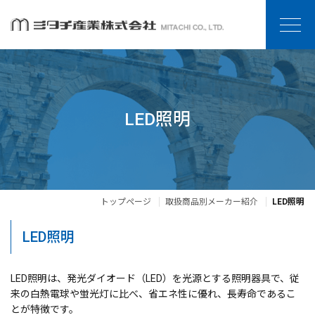
LED照明
トップページ
取扱商品別メーカー紹介
LED照明
LED照明
LED照明は、発光ダイオード（LED）を光源とする照明器具で、従
来の白熱電球や蛍光灯に比べ、省エネ性に優れ、長寿命であるこ
とが特徴です。