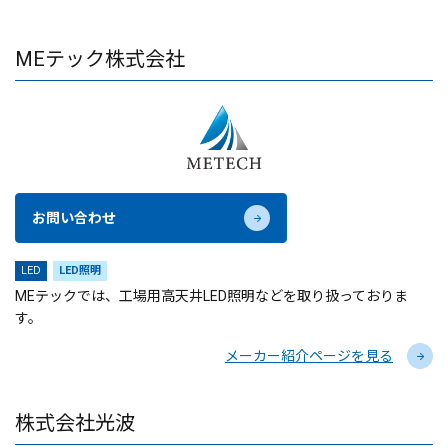
MEテック株式会社
お問い合わせ
LED
LED照明
MEテックでは、工場用高天井LED照明などを取り扱っておりま
す。
メーカー紹介ページを見る
株式会社光波