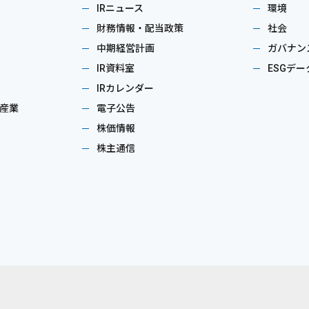
IRニュース
環境
財務情報・配当政策
社会
中期経営計画
ガバナン
IR資料室
ESGデー
IRカレンダー
産業
電子公告
株価情報
株主通信
。