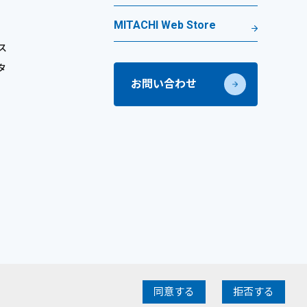
MITACHI Web Store
ス
タ
お問い合わせ
©
2026
MITACHI CO., LTD. All Rights Reserved.
同意する
拒否する