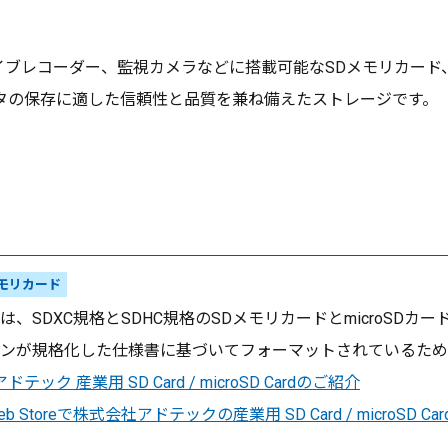
ブレコーダー、監視カメラなどに搭載可能なSDメモリカード、m
タの保存に適した信頼性と品質を兼ね備えたストレージです。
モリカード
は、SDXC規格とSDHC規格のSDメモリカードとmicroSD
ンが規格化した仕様書に基づいてフォーマットされているため
テック 産業用 SD Card / microSD Cardのご紹介
 Web Storeで株式会社アドテックの産業用 SD Card / microSD C