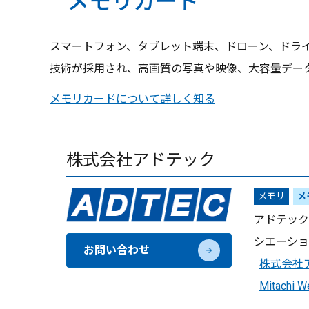
メモリカード
スマートフォン、タブレット端末、ドローン、ドライ
技術が採用され、高画質の写真や映像、大容量デー
メモリカードについて詳しく知る
株式会社アドテック
メモリ
メ
アドテック
シエーショ
お問い合わせ
株式会社アド
Mitachi