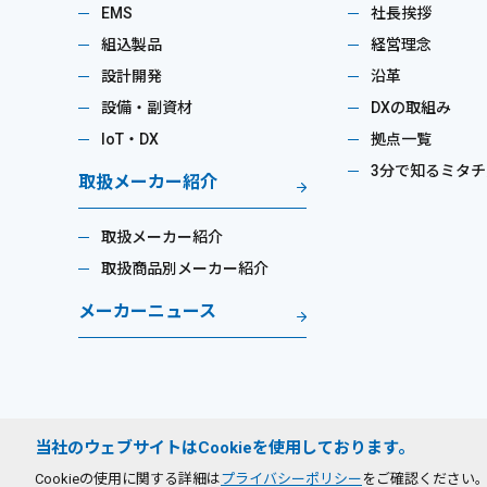
EMS
社長挨拶
組込製品
経営理念
設計開発
沿革
設備・副資材
DXの取組み
IoT・DX
拠点一覧
3分で知るミタチ
取扱メーカー紹介
取扱メーカー紹介
取扱商品別メーカー紹介
メーカーニュース
当社のウェブサイトはCookieを使用しております。
プライバシーポリシー
サイトのご利用条件
Cookieの使用に関する詳細は
プライバシーポリシー
をご確認ください