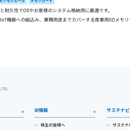
モリモジュール
メモリカード
と耐久性でOSやお客様のシステム格納用に最適です。
IoT機器への組込み、業務用途までカバーする産業用SDメモ
IR情報
サステナビ
株主の皆様へ
サステナ