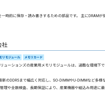
一時的に保存・読み書きするための部品です。 主にDRAMが
会社
モリモジュール
メモリカード
リューションズの産業用メモリモジュールは、過酷な環境下で
ら最新のDDR5まで幅広く対応し、SO-DIMMやU-DIMMなど
管理や全数検査、長期保証により、産業機器や組込み用途に最