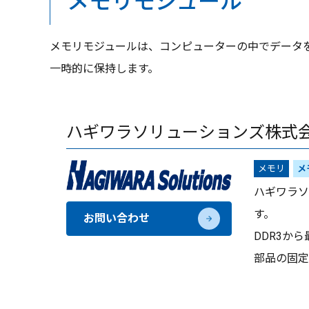
メモリモジュール
メモリモジュールは、コンピューターの中でデータを
一時的に保持します。
ハギワラソリューションズ株式
メモリ
メ
ハギワラソ
す。
お問い合わせ
DDR3か
部品の固定