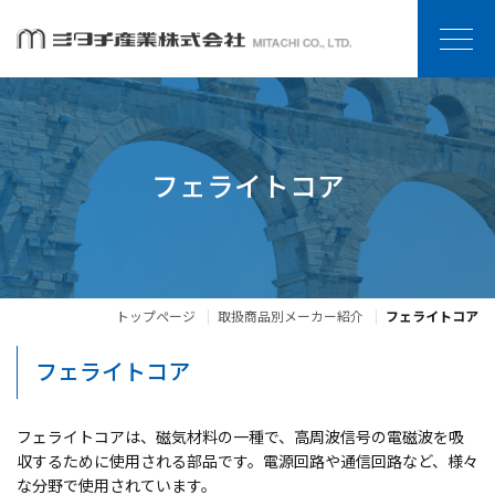
フェライトコア
トップページ
取扱商品別メーカー紹介
フェライトコア
フェライトコア
フェライトコアは、磁気材料の一種で、高周波信号の電磁波を吸
収するために使用される部品です。電源回路や通信回路など、様々
な分野で使用されています。