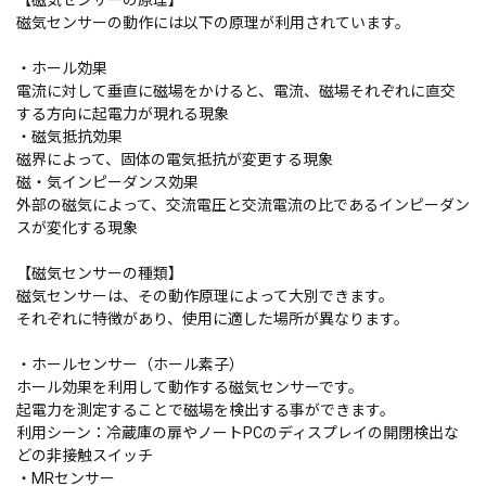
【磁気センサーの原理】
磁気センサーの動作には以下の原理が利用されています。
・ホール効果
電流に対して垂直に磁場をかけると、電流、磁場それぞれに直交
する方向に起電力が現れる現象
・磁気抵抗効果
磁界によって、固体の電気抵抗が変更する現象
磁・気インピーダンス効果
外部の磁気によって、交流電圧と交流電流の比であるインピーダン
スが変化する現象
【磁気センサーの種類】
磁気センサーは、その動作原理によって大別できます。
それぞれに特徴があり、使用に適した場所が異なります。
・ホールセンサー（ホール素子）
ホール効果を利用して動作する磁気センサーです。
起電力を測定することで磁場を検出する事ができます。
利用シーン：冷蔵庫の扉やノートPCのディスプレイの開閉検出な
どの非接触スイッチ
・MRセンサー