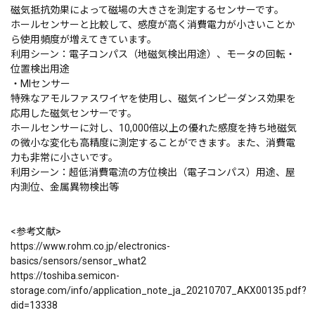
磁気抵抗効果によって磁場の大きさを測定するセンサーです。
ホールセンサーと比較して、感度が高く消費電力が小さいことか
ら使用頻度が増えてきています。
利用シーン：電子コンパス（地磁気検出用途）、モータの回転・
位置検出用途
・MIセンサー
特殊なアモルファスワイヤを使用し、磁気インピーダンス効果を
応用した磁気センサーです。
ホールセンサーに対し、10,000倍以上の優れた感度を持ち地磁気
の微小な変化も高精度に測定することができます。また、消費電
力も非常に小さいです。
利用シーン：超低消費電流の方位検出（電子コンパス）用途、屋
内測位、金属異物検出等
<参考文献>
https://www.rohm.co.jp/electronics-
basics/sensors/sensor_what2
https://toshiba.semicon-
storage.com/info/application_note_ja_20210707_AKX00135.pdf?
did=13338