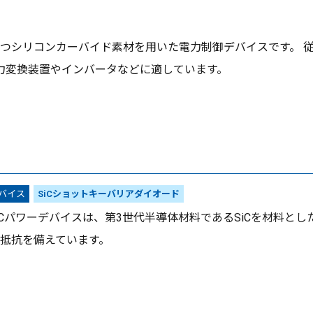
持つシリコンカーバイド素材を用いた電力制御デバイスです。 
力変換装置やインバータなどに適しています。
デバイス
SiCショットキーバリアダイオード
yのSiCパワーデバイスは、第3世代半導体材料であるSiCを材料
抵抗を備えています。