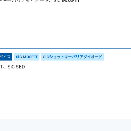
トキーバリアダイオード、SiC MOSFET
デバイス
SiC MOSFET
SiCショットキーバリアダイオード
ET、SiC SBD