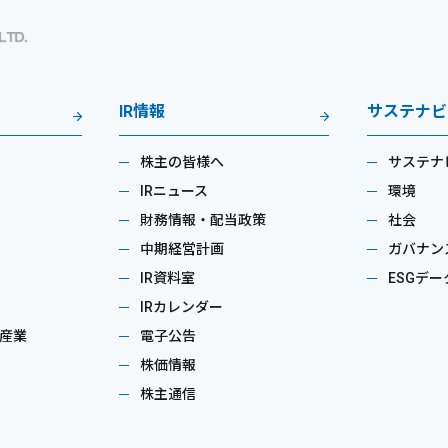
IR情報
サステナビ
株主の皆様へ
サステナ
IRニュース
環境
財務情報・配当政策
社会
中期経営計画
ガバナン
IR資料室
ESGデー
IRカレンダー
産業
電子公告
株価情報
株主通信