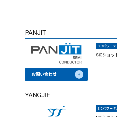
PANJIT
SiCパワー
SiCショ
お問い合わせ
YANGJIE
SiCパワー