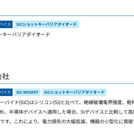
デバイス
SiCショットキーバリアダイオード
ットキーバリアダイオード
会社
デバイス
SiC MOSFET
SiCショットキーバリアダイオード
ーバイド(SiC)はシリコン(Si)と比べて、絶縁破壊電界強度
め、半導体デバイスへ適用した場合、Siデバイスと比較して
です。これにより、電力損失の大幅低減、機器の小型化に貢献