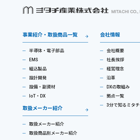
事業紹介・取扱商品一覧
会社情報
半導体・電子部品
会社概要
EMS
社長挨拶
組込製品
経営理念
設計開発
沿革
設備・副資材
DXの取組み
IoT・DX
拠点一覧
3分で知るミタチ
取扱メーカー紹介
取扱メーカー紹介
取扱商品別メーカー紹介