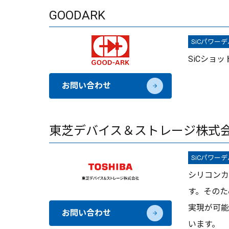
GOODARK
SiCパワー
SiCショ
お問い合わせ
東芝デバイス＆ストレージ株式
SiCパワー
シリコンカ
す。そのた
実現が可能
お問い合わせ
います。