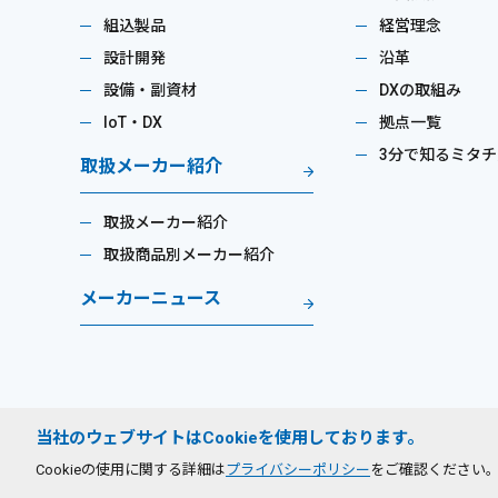
組込製品
経営理念
設計開発
沿革
設備・副資材
DXの取組み
IoT・DX
拠点一覧
3分で知るミタチ
取扱メーカー紹介
取扱メーカー紹介
取扱商品別メーカー紹介
メーカーニュース
当社のウェブサイトはCookieを使用しております。
プライバシーポリシー
サイトのご利用条件
Cookieの使用に関する詳細は
プライバシーポリシー
をご確認ください