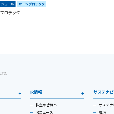
モジュール
サージプロテクタ
プロテクタ
IR情報
サステナビ
株主の皆様へ
サステナ
IRニュース
環境