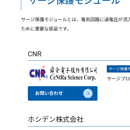
サージ保護モジュール
サージ保護モジュールとは、電気回路に過電圧が流
ために重要な部品です。
CNR
サージ保護
サージプロ
お問い合わせ
ホシデン株式会社