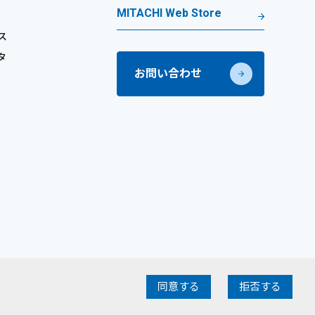
MITACHI Web Store
ス
タ
お問い合わせ
©
2026
MITACHI CO., LTD. All Rights Reserved.
同意する
拒否する