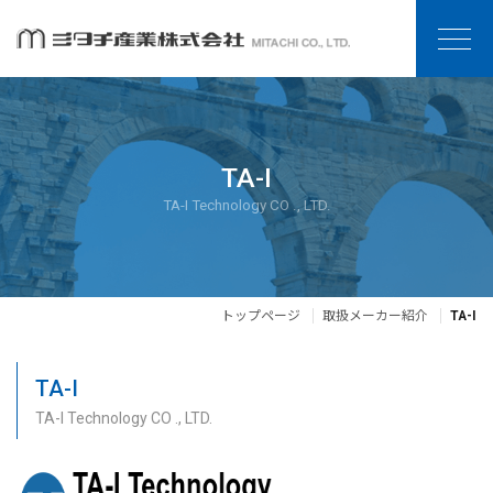
TA-I
TA-I Technology CO ., LTD.
トップページ
取扱メーカー紹介
TA-I
TA-I
TA-I Technology CO ., LTD.