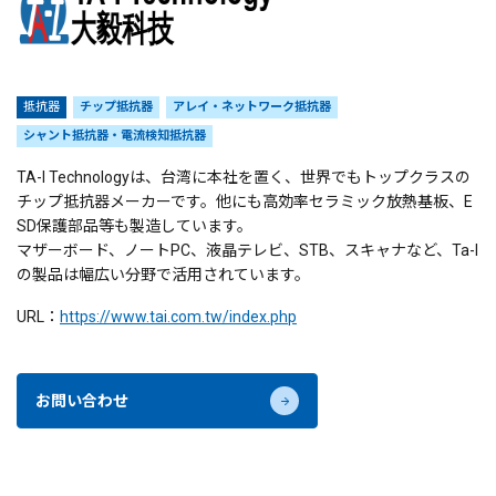
抵抗器
チップ抵抗器
アレイ・ネットワーク抵抗器
シャント抵抗器・電流検知抵抗器
TA-I Technologyは、台湾に本社を置く、世界でもトップクラスの
チップ抵抗器メーカーです。他にも高効率セラミック放熱基板、E
SD保護部品等も製造しています。
マザーボード、ノートPC、液晶テレビ、STB、スキャナなど、Ta-I
の製品は幅広い分野で活用されています。
URL：
https://www.tai.com.tw/index.php
お問い合わせ