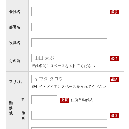
会社名
必須
部署名
役職名
必須
お名前
※姓名間にスペースを入れてください
必須
フリガナ
※セイ・メイ間にスペースを入れてください
住所自動代入
〒
必須
勤
務
地
住
必須
所