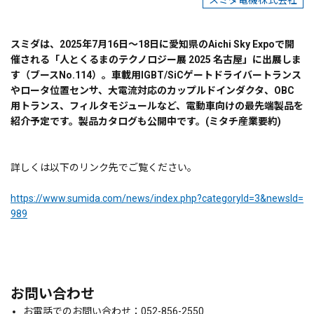
スミダ電機株式会社
スミダは、2025年7月16日～18日に愛知県のAichi Sky Expoで開
催される「人とくるまのテクノロジー展 2025 名古屋」に出展しま
す（ブースNo.114）。車載用IGBT/SiCゲートドライバートランス
やロータ位置センサ、大電流対応のカップルドインダクタ、OBC
用トランス、フィルタモジュールなど、電動車向けの最先端製品を
紹介予定です。製品カタログも公開中です。(ミタチ産業要約)
詳しくは以下のリンク先でご覧ください。
https://www.sumida.com/news/index.php?categoryId=3&newsId=
989
お問い合わせ
お電話でのお問い合わせ：052-856-2550