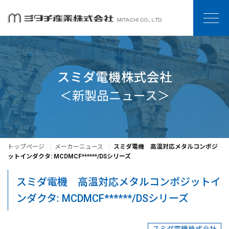
スミダ電機株式会社
＜新製品ニュース＞
トップページ
メーカーニュース
スミダ電機 高温対応メタルコンポジ
ットインダクタ: MCDMCF******/DSシリーズ
スミダ電機 高温対応メタルコンポジットイ
ンダクタ: MCDMCF******/DSシリーズ