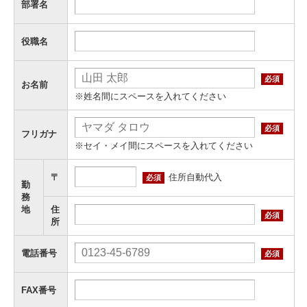
部署名
役職名
必須
お名前
※姓名間にスペースを入れてください
必須
フリガナ
※セイ・メイ間にスペースを入れてください
住所自動代入
〒
必須
勤
務
地
住
必須
所
電話番号
必須
FAX番号