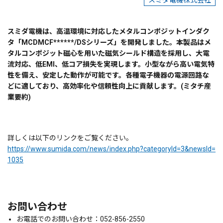
スミダ電機株式会社
スミダ電機は、高温環境に対応したメタルコンポジットインダク
タ「MCDMCF******/DSシリーズ」を開発しました。本製品はメ
タルコンポジット磁心を用いた磁気シールド構造を採用し、大電
流対応、低EMI、低コア損失を実現します。小型ながら高い電気特
性を備え、安定した動作が可能です。各種電子機器の電源回路な
どに適しており、高効率化や信頼性向上に貢献します。(ミタチ産
業要約)
詳しくは以下のリンクをご覧ください。
https://www.sumida.com/news/index.php?categoryId=3&newsId=
1035
お問い合わせ
お電話でのお問い合わせ：052-856-2550