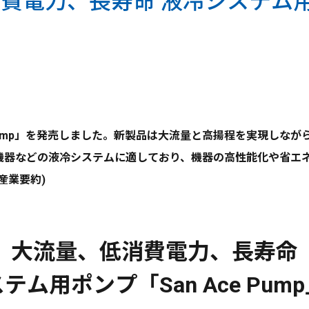
電力、長寿命 液冷システム用ポン
 Pump」を発売しました。新製品は大流量と高揚程を実現しな
業機器などの液冷システムに適しており、機器の高性能化や省エ
産業要約)
大流量、低消費電力、長寿命
テム用ポンプ「San Ace Pum