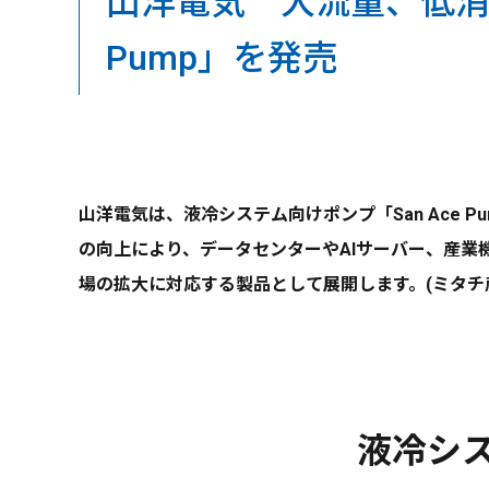
山洋電気 大流量、低消費
Pump」を発売
山洋電気は、液冷システム向けポンプ「San Ace
の向上により、データセンターやAIサーバー、産
場の拡大に対応する製品として展開します。(ミタチ
液冷シス