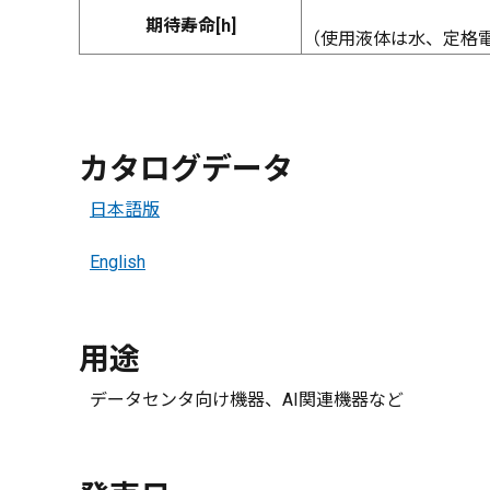
期待寿命[h]
（使用液体は水、定格
カタログデータ
日本語版
English
用途
データセンタ向け機器、AI関連機器など