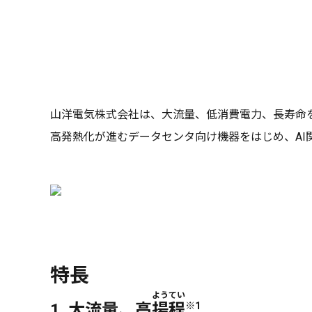
山洋電気株式会社は、大流量、低消費電力、長寿命を実現
高発熱化が進むデータセンタ向け機器をはじめ、AI
特長
ようてい
1. 大流量、高
揚程
※1