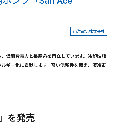
プ「San Ace
山洋電気株式会社
がら、低消費電力と長寿命を両立しています。冷却性能
ネルギー化に貢献します。高い信頼性を備え、液冷市
p」を発売