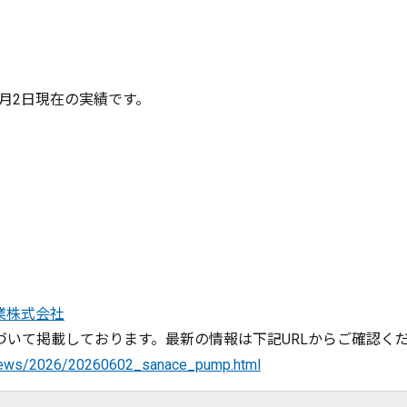
6月2日現在の実績です。
産業株式会社
いて掲載しております。最新の情報は下記URLからご確認く
t_news/2026/20260602_sanace_pump.html