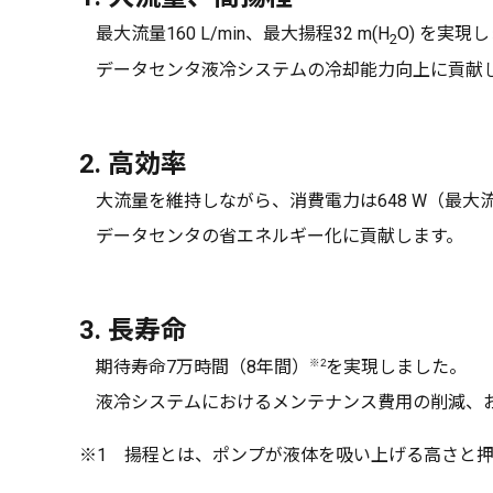
最大流量160 L/min、最大揚程32 m(H
O) を実現
2
データセンタ液冷システムの冷却能力向上に貢献
2. 高効率
大流量を維持しながら、消費電力は648 W（最大
データセンタの省エネルギー化に貢献します。
3. 長寿命
期待寿命7万時間（8年間）
※2
を実現しました。
液冷システムにおけるメンテナンス費用の削減、
※1 揚程とは、ポンプが液体を吸い上げる高さと