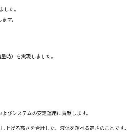
しました。
します。
流量時）を実現しました。
およびシステムの安定運用に貢献します。
押し上げる高さを合計した、液体を運べる高さのことです。