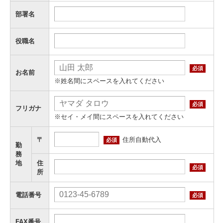
部署名
役職名
必須
お名前
※姓名間にスペースを入れてください
必須
フリガナ
※セイ・メイ間にスペースを入れてください
住所自動代入
〒
必須
勤
務
地
住
必須
所
電話番号
必須
FAX番号