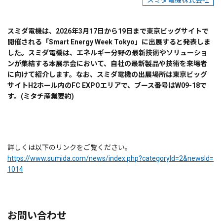
スミダ電機株式会社
スミダ電機は、2026年3月17日から19日まで東京ビッグサイトで
開催される「Smart Energy Week Tokyo」に出展すると発表しま
した。スミダ電機は、エネルギー分野の最新技術やソリューショ
ンが集結する本展示会において、自社の最新製品や技術を来場者
に向けて紹介します。なお、スミダ電機の出展場所は東京ビッグ
サイトH2ホール内のFC EXPOエリアで、ブース番号はW09-18で
す。(ミタチ産業要約)
詳しくは以下のリンクをご覧ください。
https://www.sumida.com/news/index.php?categoryId=2&newsId=
1014
お問い合わせ