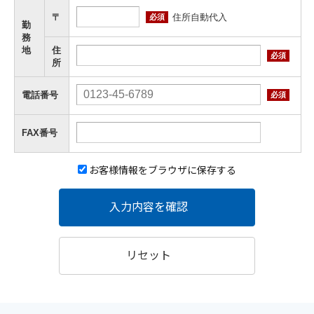
住所自動代入
〒
必須
勤
務
地
住
必須
所
電話番号
必須
FAX番号
お客様情報をブラウザに保存する
入力内容を確認
リセット