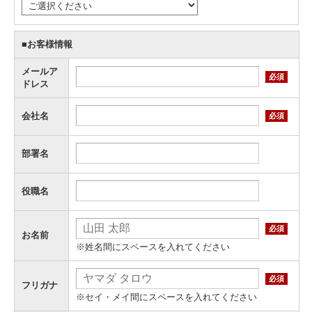
■お客様情報
メールア
必須
ドレス
会社名
必須
部署名
役職名
必須
お名前
※姓名間にスペースを入れてください
必須
フリガナ
※セイ・メイ間にスペースを入れてください