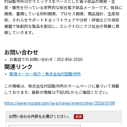
村田製作所はセラミックスをベースとした電子部品の開発・生
産・販売を行っている世界的な総合電子部品メーカーです。独自に
開発、蓄積している材料開発、プロセス開発、商品設計、生産技
術、それらをサポートするソフトウェアや分析・評価などの技術
基盤で独創的な製品を創出し、エレクトロニクス社会の発展に貢
献していきます。
お問い合わせ
お電話でのお問い合わせ：052-856-2550
関連リンク
取扱メーカー紹介｜株式会社村田製作所
この情報は、株式会社村田製作所のホームページに基づいて掲載
しております。最新の情報は下記URLからご確認ください。
https://www.murata.com/ja-jp/news/event/other/2026/0108
お問い合わせ内容をお選びください。
必須