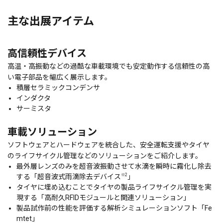
主な出展アイテム
高信頼性デバイス
高温・高振動などの過酷な車載環境でも安定動作する信頼性の高
い電子部品を幅広く展示します。
積層セラミックコンデンサ
インダクタ
サーミスタ
車載ソリューション
ソフトウェアとハードウェアを統合した、安全運転支援やタイヤ
のライフサイクル管理などのソリューションをご紹介します。
最外層レンズのみを超音波振動させて水滴を瞬時に霧化し除去
※2
する「超音波式雨滴除去デバイス
」
タイヤに埋め込むことでタイヤの製品ライフサイクル管理を実
現する「高耐久RFIDモジュールと関連ソリューション」
製品試作前の性能を評価する解析シミュレーションソフト「Fe
mtet」