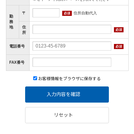
住所自動代入
〒
必須
勤
務
地
住
必須
所
電話番号
必須
FAX番号
お客様情報をブラウザに保存する
入力内容を確認
リセット