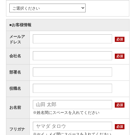
■お客様情報
メールア
必須
ドレス
会社名
必須
部署名
役職名
必須
お名前
※姓名間にスペースを入れてください
必須
フリガナ
※セイ・メイ間にスペースを入れてください