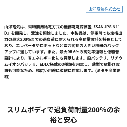
山洋電気株式会社
山洋電気は、常時商用給電方式の無停電電源装置「SANUPS N11
D」を開発し、受注を開始しました。本製品は、停電時でも定格出
力の最大200％までの過負荷に耐えられる高耐量設計を特長として
おり、エレベータやロボットなど電力変動の大きい機器のバック
アップに適しています。また、最大98.6％の高効率運転と低騒音
設計により、省エネルギー化にも貢献します。鉛バッテリ、リチウ
ムイオンバッテリ、EDLC搭載の3種類を用意し、薄型で壁掛け設
置も可能なため、幅広い用途に柔軟に対応します。(ミタチ産業要
約)
スリムボディで過負荷耐量200％の余
裕と安心