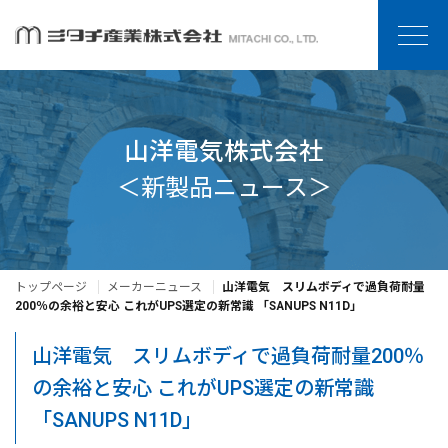
山洋電気株式会社
＜新製品ニュース＞
トップページ
メーカーニュース
山洋電気 スリムボディで過負荷耐量
200％の余裕と安心 これがUPS選定の新常識 「SANUPS N11D」
山洋電気 スリムボディで過負荷耐量200％
の余裕と安心 これがUPS選定の新常識
「SANUPS N11D」