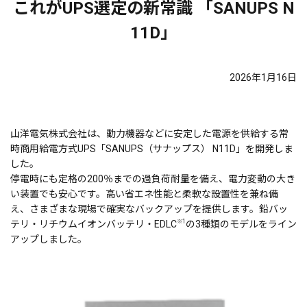
これがUPS選定の新常識 「SANUPS N
11D」
2026年1月16日
山洋電気株式会社は、動力機器などに安定した電源を供給する常
時商用給電方式UPS「SANUPS（サナップス） N11D」を開発しま
した。
停電時にも定格の200％までの過負荷耐量を備え、電力変動の大き
い装置でも安心です。高い省エネ性能と柔軟な設置性を兼ね備
え、さまざまな現場で確実なバックアップを提供します。鉛バッ
※1
テリ・リチウムイオンバッテリ・EDLC
の3種類のモデルをライン
アップしました。