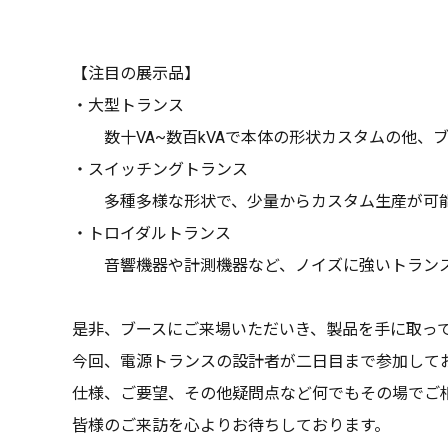
【注目の展示品】
・大型トランス
数十VA~数百kVAで本体の形状カスタムの他、
・スイッチングトランス
多種多様な形状で、少量からカスタム生産が可
・トロイダルトランス
音響機器や計測機器など、ノイズに強いトランス
是非、ブースにご来場いただいき、製品を手に取っ
今回、電源トランスの設計者が二日目まで参加して
仕様、ご要望、その他疑問点など何でもその場でご
皆様のご来訪を心よりお待ちしております。