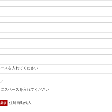
ペースを入れてください
間にスペースを入れてください
住所自動代入
必須