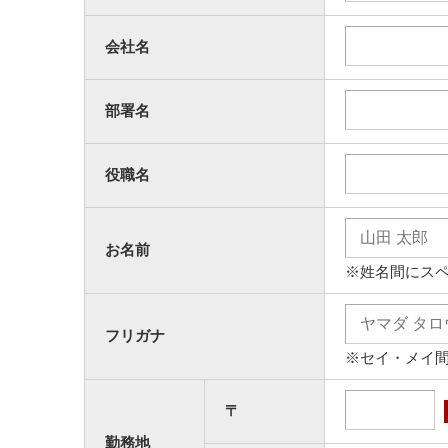
会社名
部署名
役職名
お名前
※姓名間にス
フリガナ
※セイ・メイ
〒
勤務地