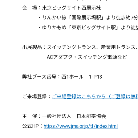
会 場：東京ビッグサイト西展示棟
・りんかい線「国際展示場駅」より徒歩約7
・ゆりかもめ「東京ビッグサイト駅」より徒歩
出展製品：スイッチングトランス、産業用トランス
ACアダプタ・スイッチング電源など
弊社ブース番号：西1ホール 1-P13
ご来場登録：
ご来場登録はこちらから（ご登録は無
主 催：一般社団法人 日本能率協会
公式HP：
https://www.jma.or.jp/tf/index.html