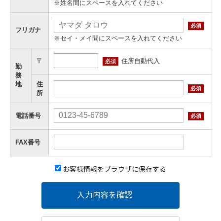
※姓名間にスペースを入れてください
必須
フリガナ
※セイ・メイ間にスペースを入れてください
住所自動代入
〒
必須
勤
務
地
住
必須
所
電話番号
必須
FAX番号
お客様情報をブラウザに保存する
入力内容を確認