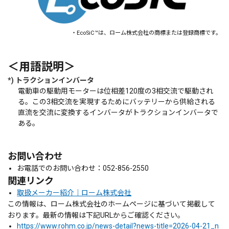
・EcoSiC™は、ローム株式会社の商標または登録商標です。
＜用語説明＞
*) トラクションインバータ
電動車の駆動用モーターは位相差120度の3相交流で駆動され
る。この3相交流を実現するためにバッテリーから供給される
直流を交流に変換するインバータがトラクションインバータで
ある。
お問い合わせ
お電話でのお問い合わせ：052-856-2550
関連リンク
取扱メーカー紹介｜ローム株式会社
この情報は、ローム株式会社のホームページに基づいて掲載して
おります。最新の情報は下記URLからご確認ください。
https://www.rohm.co.jp/news-detail?news-title=2026-04-21_n