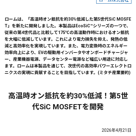
ローム株式会社
ロームは、「高温時オン抵抗を約30%低減した第5世代SiC MOSFE
T」を新たに開発しました。本製品はEcoSiC™シリーズの一つで、
従来の第4世代品と比較して175℃の高温動作時におけるオン抵抗
を大幅に低減しています。これにより電力損失を抑え、発熱の低
減と高効率化を実現しています。また、電力変換時のエネルギー
効率向上により、EVの駆動用インバータやオンボードチャージャ
ー、産業機器電源、データセンター電源など幅広い用途に対応し
ます。ロームは本製品を通じて、次世代の高効率パワーエレクトロ
ニクスの実現に貢献することを目指しています。(ミタチ産業要約)
高温時オン抵抗を約30%低減！第5世
代SiC MOSFETを開発
2026年4月21日