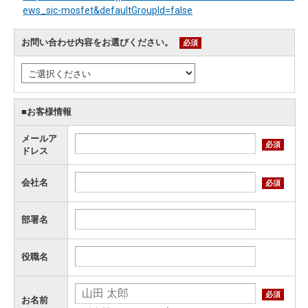
ews_sic-mosfet&defaultGroupId=false
お問い合わせ内容をお選びください。
必須
■お客様情報
メールア
必須
ドレス
会社名
必須
部署名
役職名
必須
お名前