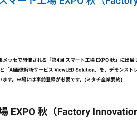
ト工場 EXPO 秋（Factory In
幕張メッセで開催される「第4回 スマート工場 EXPO 秋」に
」と「AI画像解析サービス ViewLED Solution」を、デ
ます。来場には事前登録が必要です。(ミタチ産業要約)
XPO 秋（Factory Innovat