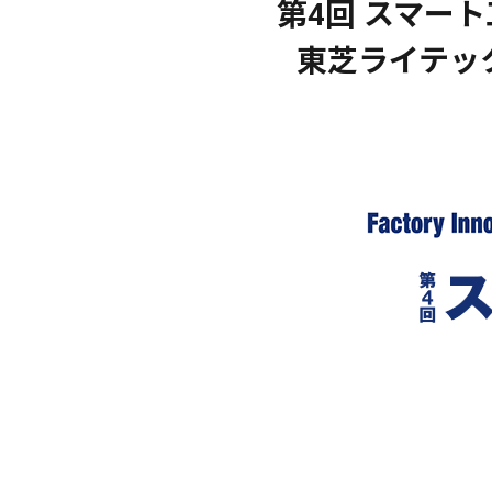
第4回 スマート工場
東芝ライテッ