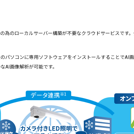
解析の為のローカルサーバー構築が不要なクラウドサービスです。
理のパソコンに専用ソフトウェアをインストールすることでAI
なAI画像解析が可能です。