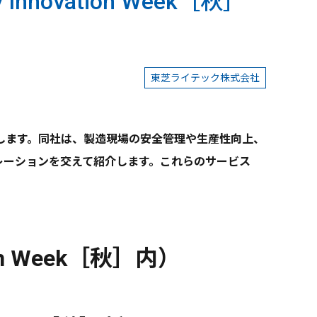
novation Week［秋］
東芝ライテック株式会社
出展します。同社は、製造現場の安全管理や生産性向上、
モンストレーションを交えて紹介します。これらのサービス
ion Week［秋］内）