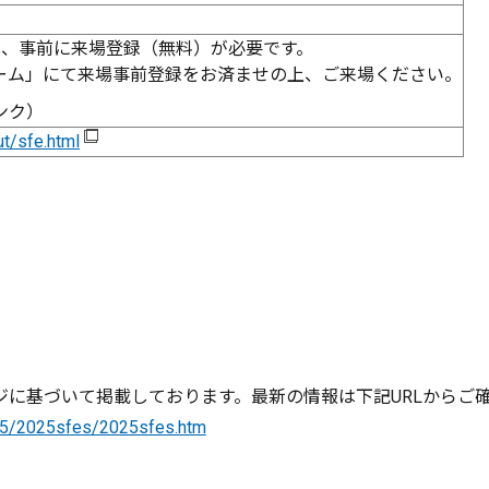
には、事前に来場登録（無料）が必要です。
ーム」にて来場事前登録をお済ませの上、ご来場ください。
ンク）
ut/sfe.html
に基づいて掲載しております。最新の情報は下記URLからご
/2025/2025sfes/2025sfes.htm