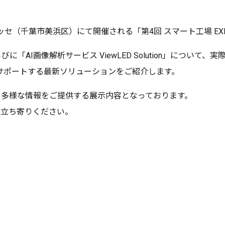
幕張メッセ（千葉市美浜区）にて開催される「第4回 スマート工場 E
らびに「AI画像解析サービス ViewLED Solution」につ
サポートする最新ソリューションをご紹介します。
る多様な情報をご提供する展示内容となっております。
お立ち寄りください。