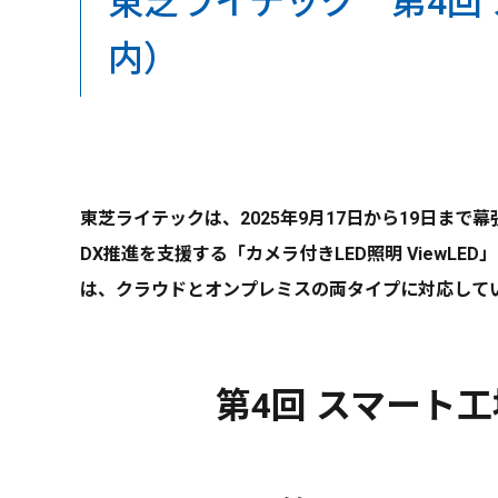
東芝ライテック 第4回 スマー
内）
東芝ライテックは、2025年9月17日から19日まで
DX推進を支援する「カメラ付きLED照明 ViewLED
は、クラウドとオンプレミスの両タイプに対応してい
第4回 スマート工場 E