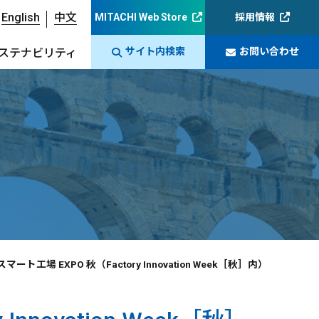
English
中文
MITACHI Web Store
採用情報
サイト内検索
お問い合わせ
ステナビリティ
ト工場 EXPO 秋（Factory Innovation Week［秋］内）