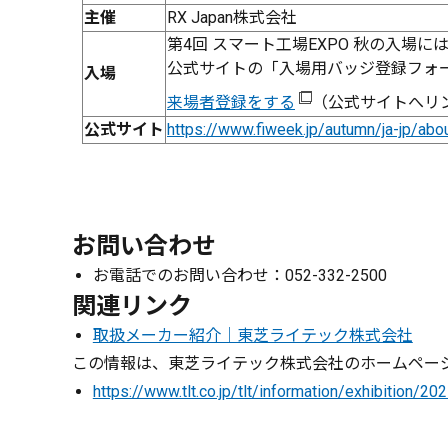
主催
RX Japan株式会社
第4回 スマート工場EXPO 秋の入場
公式サイトの「入場用バッジ登録フォ
入場
来場者登録をする
（公式サイトへリ
公式サイト
https://www.fiweek.jp/autumn/ja-jp/abo
お問い合わせ
お電話でのお問い合わせ：052-332-2500
関連リンク
取扱メーカー紹介｜東芝ライテック株式会社
この情報は、東芝ライテック株式会社のホームページ
https://www.tlt.co.jp/tlt/information/exhibition