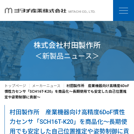
株式会社村田製作所
＜新製品ニュース＞
トップページ
メーカーニュース
村田製作所 産業機器向け高精度6DoF
慣性力センサ「SCH16T-K20」を商品化～長期使用でも安定した自己位置推
定や姿勢制御に貢献～
村田製作所 産業機器向け高精度6DoF慣性
力センサ「SCH16T-K20」を商品化～長期使
用でも安定した自己位置推定や姿勢制御に貢