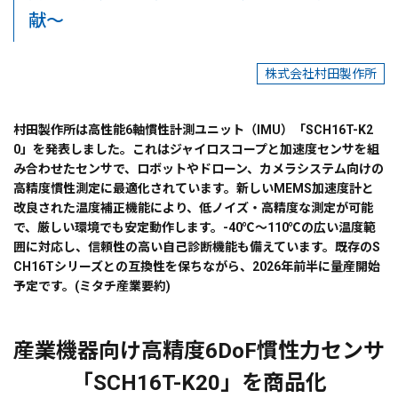
献～
株式会社村田製作所
村田製作所は高性能6軸慣性計測ユニット（IMU）「SCH16T-K2
0」を発表しました。これはジャイロスコープと加速度センサを組
み合わせたセンサで、ロボットやドローン、カメラシステム向けの
高精度慣性測定に最適化されています。新しいMEMS加速度計と
改良された温度補正機能により、低ノイズ・高精度な測定が可能
で、厳しい環境でも安定動作します。-40℃〜110℃の広い温度範
囲に対応し、信頼性の高い自己診断機能も備えています。既存のS
CH16Tシリーズとの互換性を保ちながら、2026年前半に量産開始
予定です。(ミタチ産業要約)
産業機器向け高精度6DoF慣性力センサ
「SCH16T-K20」を商品化