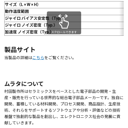
サイズ（L × W × H）
動作温度範囲
ジャイロ バイアス安定性（Typ.）
ジャイロ ノイズ密度（Typ.）
加速度 ノイズ密度（Typ.）
スクロールできます
製品サイト
当製品の詳細は
こちら
をご覧ください。
ムラタについて
村田製作所はセラミックスをベースとした電子部品の開発・生
産・販売を行っている世界的な総合電子部品メーカーです。独自に
開発、蓄積している材料開発、プロセス開発、商品設計、生産技
術、それらをサポートするソフトウェアや分析・評価などの技術
基盤で独創的な製品を創出し、エレクトロニクス社会の発展に貢
献していきます。