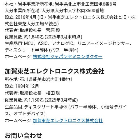
本社・岩手事業所所在地: 岩手県北上市北工業団地6番6号
大分事業所所在地: 大分県大分市大字松岡3500番地
設立: 2016年4月 (旧・岩手東芝エレクトロニクス株式会社と旧・株
式会社東芝大分工場が統合)
代表者: 取締役社長 菅原 毅
従業員数: 約1,840名 (2025年3月末時点)
生産品目: MCU、ASIC、アナログIC、リニアーイメージセンサー、
ディスクリート半導体 (パワー半導体)
ホームページ:
株式会社ジャパンセミコンダクター
加賀東芝エレクトロニクス株式会社
所在地: 石川県能美市岩内町1番地1
設立: 1984年12月
代表者: 取締役社長 相田 聡
従業員数: 約1,150名 (2025年3月時点)
生産品目: ディスクリート半導体 (パワー半導体、小信号デバイ
ス、オプトデバイス)
ホームページ:
加賀東芝エレクトロニクス株式会社
お問い合わせ