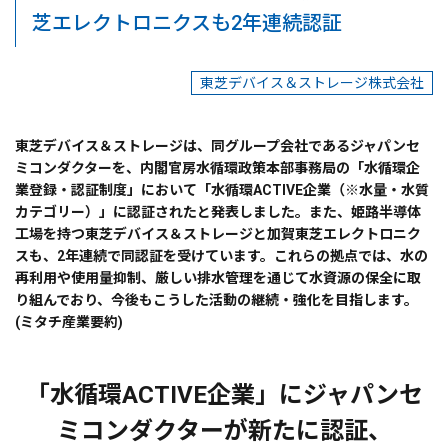
芝エレクトロニクスも2年連続認証
東芝デバイス＆ストレージ株式会社
東芝デバイス＆ストレージは、同グループ会社であるジャパンセ
ミコンダクターを、
内閣官房水循環政策本部事務局
の「水循環企
業登録・認証制度」において「水循環ACTIVE企業（※水量・水質
カテゴリー）」に認証されたと発表しました。また、姫路半導体
工場を持つ東芝デバイス＆ストレージと加賀東芝エレクトロニク
スも、2年連続で同認証を受けています。これらの拠点では、水の
再利用や使用量抑制、厳しい排水管理を通じて水資源の保全に取
り組んでおり、今後もこうした活動の継続・強化を目指します。
(ミタチ産業要約)
「水循環ACTIVE企業」にジャパンセ
ミコンダクターが新たに認証、