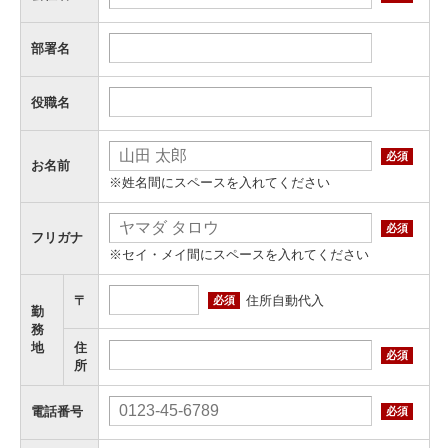
部署名
役職名
必須
お名前
※姓名間にスペースを入れてください
必須
フリガナ
※セイ・メイ間にスペースを入れてください
住所自動代入
〒
必須
勤
務
地
住
必須
所
電話番号
必須