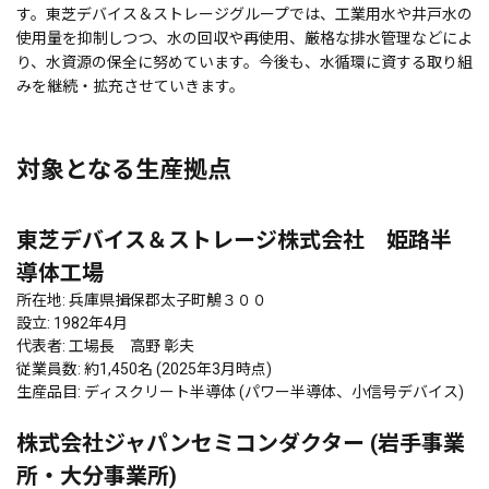
す。東芝デバイス＆ストレージグループでは、工業用水や井戸水の
使用量を抑制しつつ、水の回収や再使用、厳格な排水管理などによ
り、水資源の保全に努めています。今後も、水循環に資する取り組
みを継続・拡充させていきます。
対象となる生産拠点
東芝デバイス＆ストレージ株式会社 姫路半
導体工場
所在地: 兵庫県揖保郡太子町鵤３００
設立: 1982年4月
代表者: 工場長 高野 彰夫
従業員数: 約1,450名 (2025年3月時点)
生産品目: ディスクリート半導体 (パワー半導体、小信号デバイス)
株式会社ジャパンセミコンダクター (岩手事業
所・大分事業所)