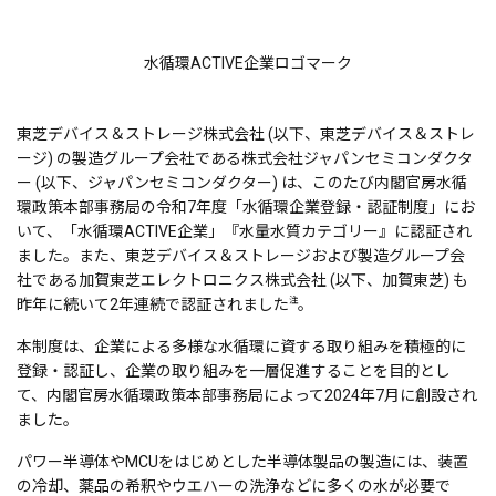
水循環ACTIVE企業ロゴマーク
東芝デバイス＆ストレージ株式会社 (以下、東芝デバイス＆ストレ
ージ) の製造グループ会社である株式会社ジャパンセミコンダクタ
ー (以下、ジャパンセミコンダクター) は、このたび内閣官房水循
環政策本部事務局の令和7年度「水循環企業登録・認証制度」にお
いて、「水循環ACTIVE企業」『水量水質カテゴリー』に認証され
ました。また、東芝デバイス＆ストレージおよび製造グループ会
社である加賀東芝エレクトロニクス株式会社 (以下、加賀東芝) も
注
昨年に続いて2年連続で認証されました
。
本制度は、企業による多様な水循環に資する取り組みを積極的に
登録・認証し、企業の取り組みを一層促進することを目的とし
て、内閣官房水循環政策本部事務局によって2024年7月に創設され
ました。
パワー半導体やMCUをはじめとした半導体製品の製造には、装置
の冷却、薬品の希釈やウエハーの洗浄などに多くの水が必要で