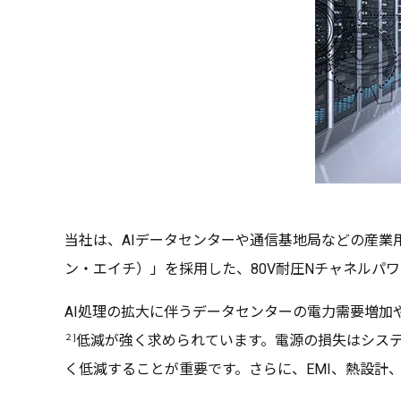
当社は、AIデータセンターや通信基地局などの産
ン・エイチ）」を採用した、80V耐圧Nチャネルパワー
AI処理の拡大に伴うデータセンターの電力需要増加
２]
低減が強く求められています。電源の損失はシス
く低減することが重要です。さらに、EMI、熱設計