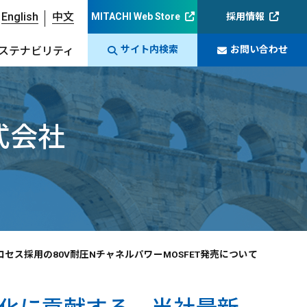
English
中文
MITACHI Web Store
採用情報
サイト内検索
お問い合わせ
ステナビリティ
式会社
ス採用の80V耐圧NチャネルパワーMOSFET発売について