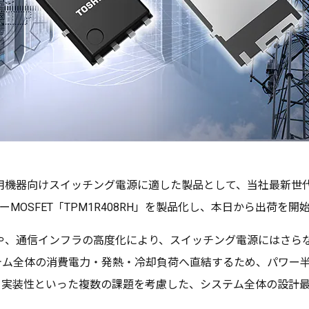
業用機器向けスイッチング電源に適した製品として、当社最新世
MOSFET「TPM1R408RH」を製品化し、本日から出荷を開
や、通信インフラの高度化により、スイッチング電源にはさらなる
テム全体の消費電力・発熱・冷却負荷へ直結するため、パワー
、実装性といった複数の課題を考慮した、システム全体の設計