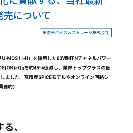
率化に貢献する、当社最新
発売について
東芝デバイス＆ストレージ株式会社
MOS11-H」を採用した80V耐圧Nチャネルパワー
S(ON)×Qgを約45％低減し、業界トップクラスの低
ました。高精度SPICEモデルやオンライン回路シ
業要約)
する、