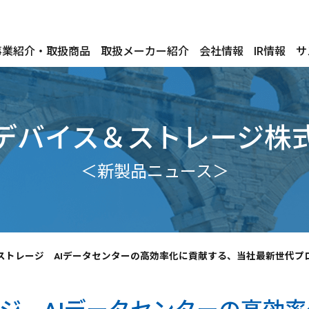
事業紹介・取扱商品
取扱メーカー紹介
会社情報
IR情報
サ
デバイス＆ストレージ株
＜新製品ニュース＞
ストレージ AIデータセンターの高効率化に貢献する、当社最新世代プロセ