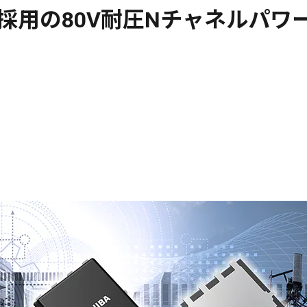
用の80V耐圧Nチャネルパワー