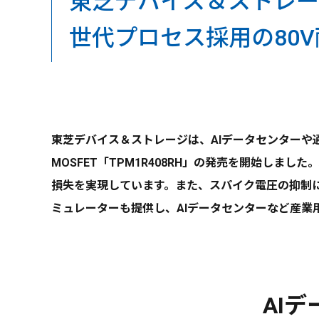
東芝デバイス＆ストレー
世代プロセス採用の80V
東芝デバイス＆ストレージは、AIデータセンターや通
MOSFET「TPM1R408RH」の発売を開始しまし
損失を実現しています。また、スパイク電圧の抑制に
ミュレーターも提供し、AIデータセンターなど産業
AI