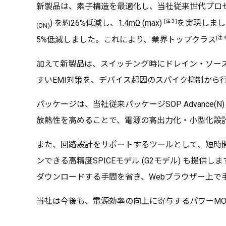
新製品は、素子構造を最適化し、当社従来世代プロセスU
[注３]
) を約26%低減し、1.4mΩ (max)
を実現しまし
(ON)
[注４
5%低減しました。これにより、業界トップクラス
加えて新製品は、スイッチング時にドレイン・ソー
すいEMI対策を、デバイス起因のスパイク抑制から
パッケージは、当社従来パッケージSOP Advance(
放熱性を高めることで、電源の高出力化・小型化設
また、回路設計をサポートするツールとして、短時間で
ンできる高精度SPICEモデル (G2モデル) も
ダウンロードする手間を省き、Webブラウザー上
当社は今後も、電源効率の向上に寄与するパワーMO