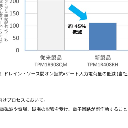
2. ドレイン・ソース間オン抵抗×ゲート入力電荷量の低減 (当社
ET向けプロセスにおいて。
erenceの略。外部の電磁波や電場、磁場の影響を受け、電子回路が誤作動するこ