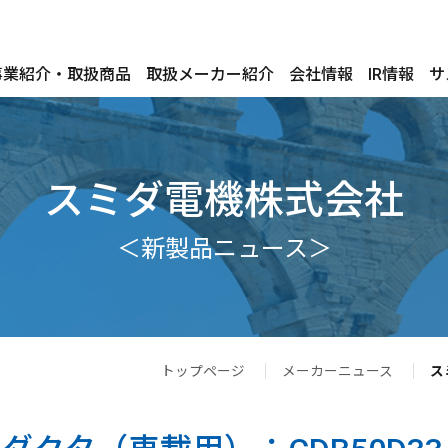
事業紹介・取扱商品
取扱メーカー紹介
会社情報
IR情報
サ
スミダ電機株式会社
＜新製品ニュース＞
トップページ
メーカーニュース
ス