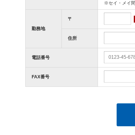
※セイ・メイ
〒
勤務地
住所
電話番号
FAX番号