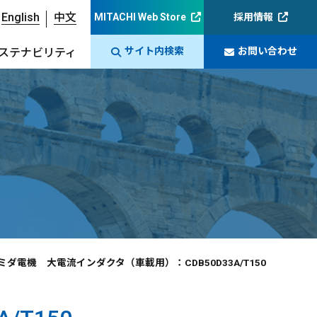
English
中文
MITACHI Web Store
採用情報
サイト内検索
お問い合わせ
ステナビリティ
ミダ電機 大電流インダクタ（車載用）：CDB50D33A/T150