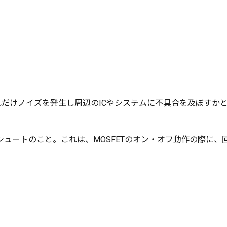
れだけノイズを発生し周辺のICやシステムに不具合を及ぼすかと
。
ュートのこと。これは、MOSFETのオン・オフ動作の際に