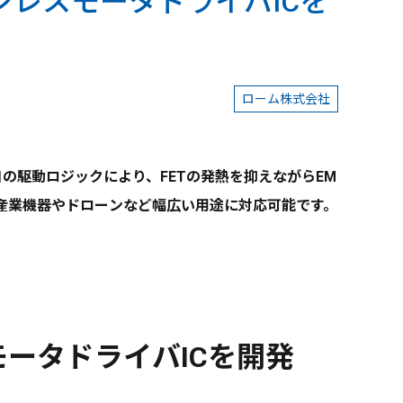
シレスモータドライバICを
ローム株式会社
独自の駆動ロジックにより、FETの発熱を抑えながらEM
産業機器やドローンなど幅広い用途に対応可能です。
モータドライバICを開発