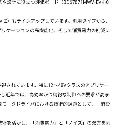
計に役立つ評価ボード（BD67871MWV-EVK-0
MWV-Z）もラインアップしています。汎用タイプから、
アプリケーションの高機能化、そして消費電力の削減に
視されています。特に12〜48Vクラスのアプリケー
かし近年では、高効率かつ精緻な制御への要求が高ま
相モータドライバにおける技術的課題として、「消費
技術を活かし、「消費電力」と「ノイズ」の双方を同