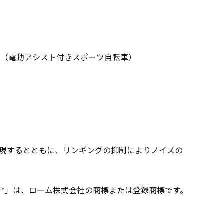
ク（電動アシスト付きスポーツ自転車）
実現するとともに、リンギングの抑制によりノイズの
iC3™」は、ローム株式会社の商標または登録商標です。