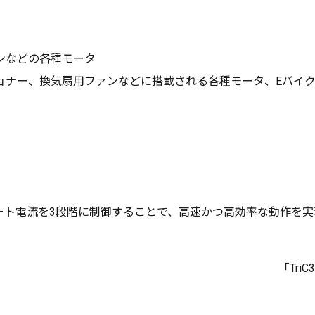
ンなどの各種モータ
ョナー、換気扇用ファンなどに搭載される各種モータ、Eバイ
ート電流を3段階に制御することで、高速かつ高効率な動作を
「Tr