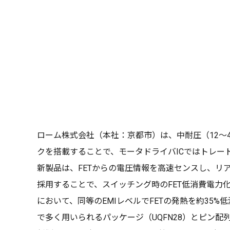
ローム株式会社（本社：京都市）は、中耐圧（12〜48
クを搭載することで、モータドライバICではトレード
新製品は、FETからの電圧情報を高速センスし、リ
採用することで、スイッチング時のFET低消費電力
において、同等のEMIレベルでFETの発熱を約35%低
で多く用いられるパッケージ（UQFN28）とピン