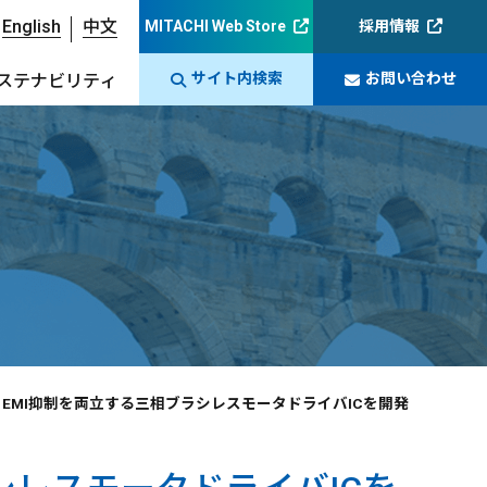
English
中文
MITACHI Web Store
採用情報
サイト内検索
お問い合わせ
ステナビリティ
とEMI抑制を両立する三相ブラシレスモータドライバICを開発