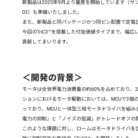
新製品は2025年9月より量産を開始しています（サン
03）も準備いたしました。
また、新製品と同パッケージかつ同ピン配置で定電圧駆動
今回のTriC3™を搭載した付加価値タイプまで、
貢献してまいります。
＜開発の背景＞
モータは全世界電力消費量の約60%を占めており、
ションにおけるモータ駆動においては、MCUで3
っており、MCUと一体型三相モータドライバを組
電力の抑制」と「ノイズの低減」がトレードオフの
このような課題に対し、ロームはモータドライバを