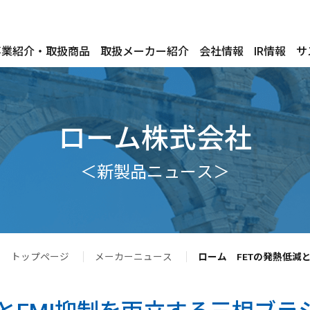
事業紹介・取扱商品
取扱メーカー紹介
会社情報
IR情報
サ
ローム株式会社
＜新製品ニュース＞
トップページ
メーカーニュース
ローム FETの発熱低減