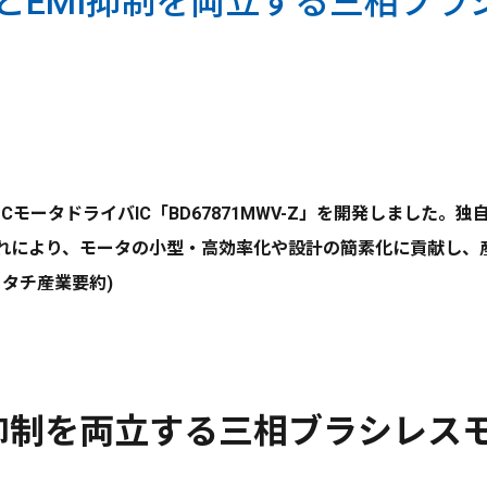
とEMI抑制を両立する三相ブラ
CモータドライバIC「BD67871MWV-Z」を開発しました。
これにより、モータの小型・高効率化や設計の簡素化に貢献し、
ミタチ産業要約)
I抑制を両立する三相ブラシレス