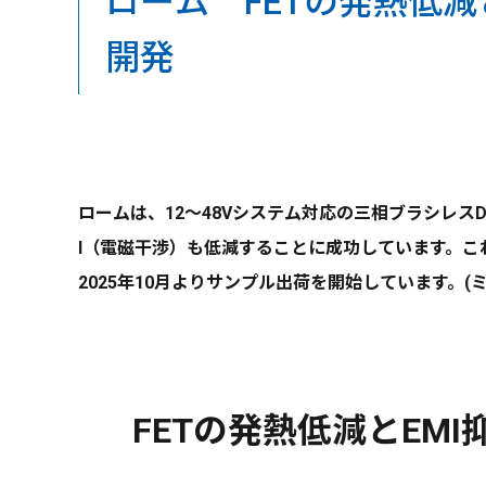
ローム FETの発熱低減
開発
ロームは、12～48Vシステム対応の三相ブラシレスD
I（電磁干渉）も低減することに成功しています。
2025年10月よりサンプル出荷を開始しています。(
FETの発熱低減とEM