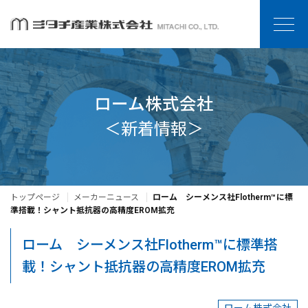
ローム株式会社
＜新着情報＞
トップページ
メーカーニュース
ローム シーメンス社Flotherm™に標
準搭載！シャント抵抗器の高精度EROM拡充
ローム シーメンス社Flotherm™に標準搭
載！シャント抵抗器の高精度EROM拡充