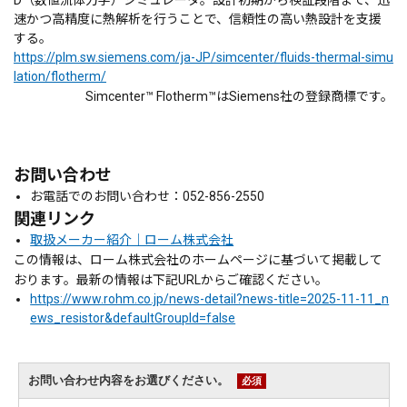
D（数値流体力学）シミュレータ。設計初期から検証段階まで、迅
速かつ高精度に熱解析を行うことで、信頼性の高い熱設計を支援
する。
https://plm.sw.siemens.com/ja-JP/simcenter/fluids-thermal-simu
lation/flotherm/
Simcenter™ Flotherm™はSiemens社の登録商標です。
お問い合わせ
お電話でのお問い合わせ：052-856-2550
関連リンク
取扱メーカー紹介｜ローム株式会社
この情報は、ローム株式会社のホームページに基づいて掲載して
おります。最新の情報は下記URLからご確認ください。
https://www.rohm.co.jp/news-detail?news-title=2025-11-11_n
ews_resistor&defaultGroupId=false
お問い合わせ内容をお選びください。
必須