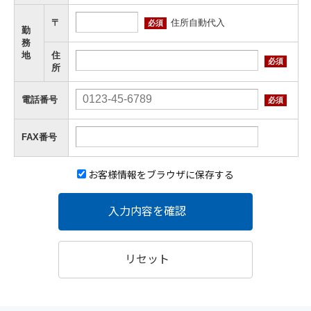
住所自動代入
〒
必須
勤
務
地
住
必須
所
電話番号
必須
FAX番号
お客様情報をブラウザに保存する
入力内容を確認
リセット