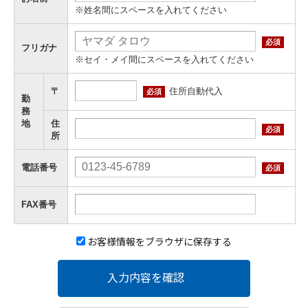
※姓名間にスペースを入れてください
必須
フリガナ
※セイ・メイ間にスペースを入れてください
住所自動代入
〒
必須
勤
務
地
住
必須
所
電話番号
必須
FAX番号
お客様情報をブラウザに保存する
入力内容を確認