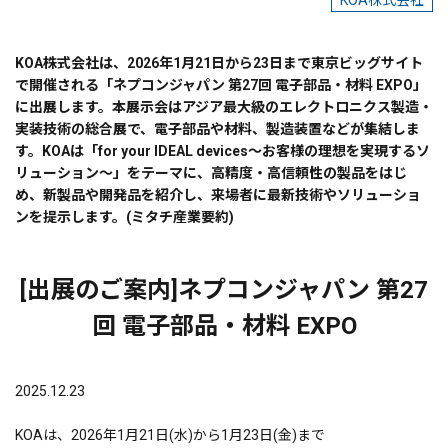
KOA株式会社
KOA株式会社は、2026年1月21日から23日まで東京ビッグサイト
で開催される「ネプコンジャパン 第27回 電子部品・材料 EXPO」
に出展します。本展示会はアジア最大級のエレクトロニクス製造・
実装技術の総合展で、電子部品や材料、製造装置などが集結しま
す。KOAは「for your IDEAL devices～お客様の理想を実現するソ
リューション～」をテーマに、高精度・高信頼性の製品をはじ
め、新製品や開発品を紹介し、来場者に最新技術やソリューショ
ンを提示します。(ミタチ産業要約)
[出展のご案内]ネプコンジャパン 第27
回 電子部品・材料 EXPO
2025.12.23
KOAは、2026年1月21日(水)から1月23日(金)まで