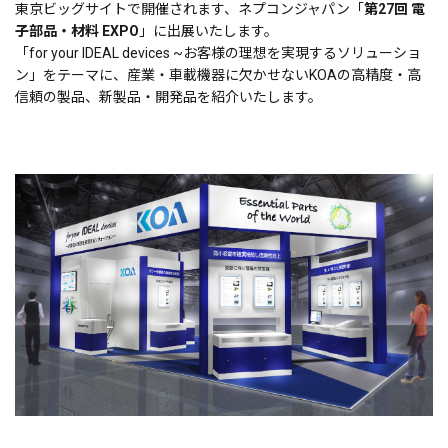
東京ビッグサイトで開催されます、ネプコンジャパン「
第27回 電
子部品・材料 EXPO
」に出展いたします。
「
for your IDEAL devices ~お客様の理想を実現するソリューショ
ン
」をテーマに、産業・車載機器に欠かせないKOAの高精度・高
信頼の製品、新製品・開発品を紹介いたします。