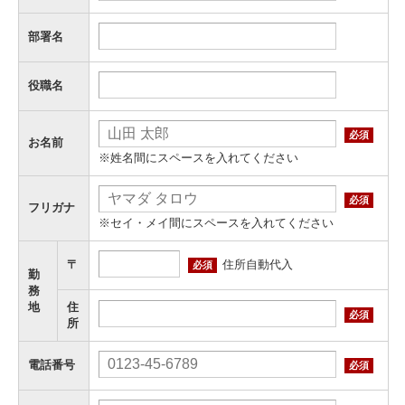
部署名
役職名
必須
お名前
※姓名間にスペースを入れてください
必須
フリガナ
※セイ・メイ間にスペースを入れてください
住所自動代入
〒
必須
勤
務
地
住
必須
所
電話番号
必須