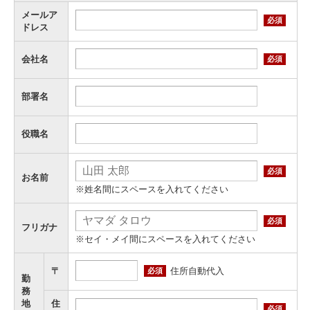
メールア
必須
ドレス
会社名
必須
部署名
役職名
必須
お名前
※姓名間にスペースを入れてください
必須
フリガナ
※セイ・メイ間にスペースを入れてください
住所自動代入
〒
必須
勤
務
地
住
必須