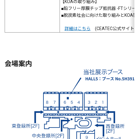
【KOAの取り組み】
■鉛フリー厚膜チップ抵抗器 -FTシリー
■脱炭素社会に向けた取り組みとKOA製
詳細はこちら
(CEATEC公式サイト 
会場案内