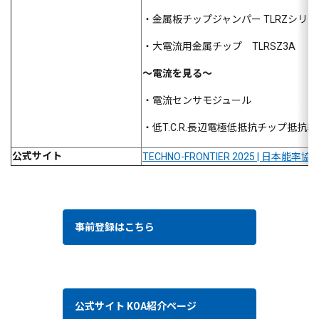
・金属板チップジャンパー TLRZシリー
・大電流用金属チップ TLRSZ3A
～電流を見る～
・電流センサモジュール
・低T.C.R.長辺電極低抵抗チップ抵抗器
公式サイト
TECHNO-FRONTIER 2025 | 日本能率協会 (j
事前登録はこちら
公式サイト KOA紹介ページ