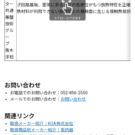
ター
子回路基板、筐体に至るまでの各部位がもつ放熱特性を正確に
共通
熱材料が利用できない部材同士の接触面に生じる接触熱抵抗を
基盤
スクロールできます
技術
グル
ー
プ
青木
洋稔
お問い合わせ
お電話でのお問い合わせ：052-856-2550
メールでのお問い合わせ：
お問い合わせ
関連リンク
取扱メーカー紹介｜KOA株式会社
取扱商品別メーカー紹介｜抵抗器