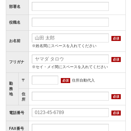
部署名
役職名
必須
お名前
※姓名間にスペースを入れてください
必須
フリガナ
※セイ・メイ間にスペースを入れてください
住所自動代入
〒
必須
勤
務
地
住
必須
所
電話番号
必須
FAX番号