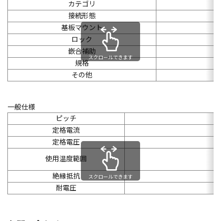
カテゴリ
接続形態
基板マウント
ロック
嵌合補助
スクロールできます
規格
その他
一般仕様
ピッチ
定格電流
定格電圧
使用温度範囲
絶縁抵抗
スクロールできます
耐電圧