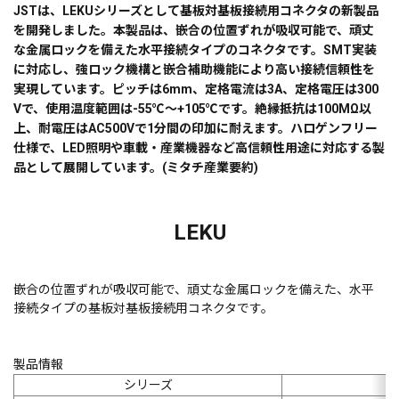
JSTは、LEKUシリーズとして基板対基板接続用コネクタの新製品
を開発しました。本製品は、嵌合の位置ずれが吸収可能で、頑丈
な金属ロックを備えた水平接続タイプのコネクタです。SMT実装
に対応し、強ロック機構と嵌合補助機能により高い接続信頼性を
実現しています。ピッチは6mm、定格電流は3A、定格電圧は300
Vで、使用温度範囲は-55℃～+105℃です。絶縁抵抗は100MΩ以
上、耐電圧はAC500Vで1分間の印加に耐えます。ハロゲンフリー
仕様で、LED照明や車載・産業機器など高信頼性用途に対応する製
品として展開しています。(ミタチ産業要約)
LEKU
嵌合の位置ずれが吸収可能で、頑丈な金属ロックを備えた、水平
接続タイプの基板対基板接続用コネクタです。
製品情報
シリーズ