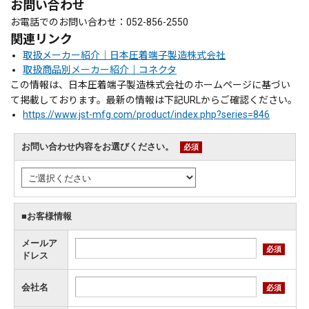
お問い合わせ
お電話でのお問い合わせ：052-856-2550
関連リンク
取扱メーカー紹介｜日本圧着端子製造株式会社
取扱商品別メーカー紹介｜コネクタ
この情報は、日本圧着端子製造株式会社のホームページに基づい
て掲載しております。最新の情報は下記URLからご確認ください。
https://www.jst-mfg.com/product/index.php?series=846
お問い合わせ内容をお選びください。
必須
■お客様情報
メールア
必須
ドレス
会社名
必須