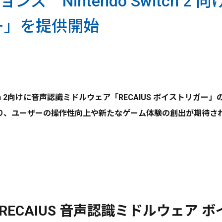
 Nintendo Switch 2 向
ー」を提供開始
itch 2向けに音声認識ミドルウェア「RECAIUS ボイスト
り、ユーザーの操作性向上や新たなゲーム体験の創出が期待さ
 2 向け「RECAIUS 音声認識ミドルウ