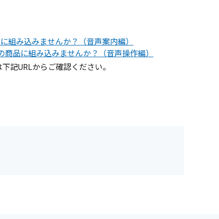
商品に組み込みませんか？（音声案内編）
様の商品に組み込みませんか？（音声操作編）
下記URLからご確認ください。