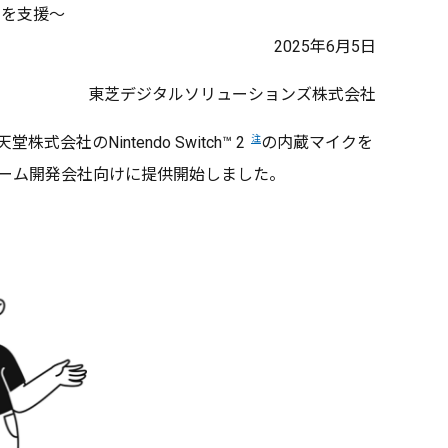
開発を支援～
2025年6月5日
東芝デジタルソリューションズ株式会社
注
Nintendo Switch™ 2
の内蔵マイクを
」を、ゲーム開発会社向けに提供開始しました。