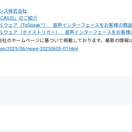
ンズ株式会社
CAIUS」のご紹介
ドルウェア（ToSpeak™） 音声インターフェースをお客様の
ミドルウェア（ボイストリガー） 音声インターフェースをお客
社のホームページに基づいて掲載しております。最新の情報は
lution/2025/06/news-20250605-01.html