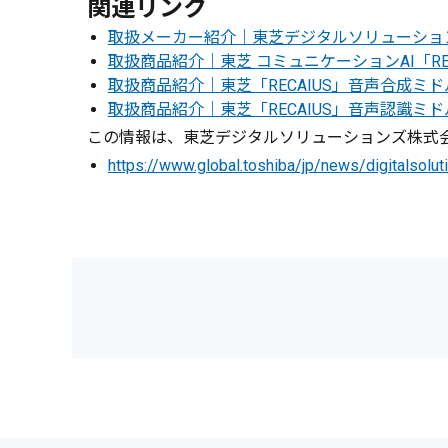
関連リンク
取扱メーカー紹介｜東芝デジタルソリューショ
取扱商品紹介｜東芝 コミュニケーションAI「RE
取扱商品紹介｜東芝「RECAIUS」音声合成ミ
取扱商品紹介｜東芝「RECAIUS」音声認識
この情報は、東芝デジタルソリューションズ株式会
https://www.global.toshiba/jp/news/digitalso