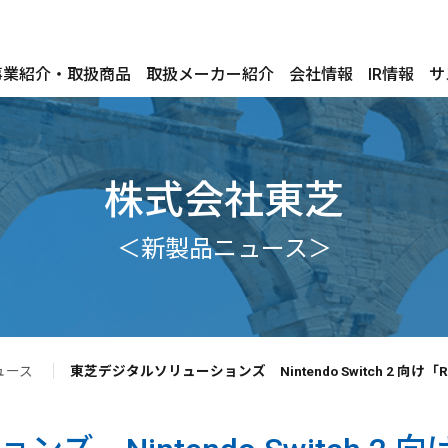
事業紹介・取扱商品
取扱メーカー紹介
会社情報
IR情報
サ
株式会社東芝
＜新製品ニュース＞
ュース
東芝デジタルソリューションズ Nintendo Switch 2 向