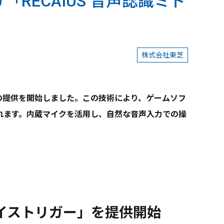
け「RECAIUS 音声認識ミド
株式会社東芝
リガー」の提供を開始しました。この技術により、ゲームソフ
れます。内蔵マイクを活用し、自然な音声入力での操
ェア ボイストリガー」を提供開始