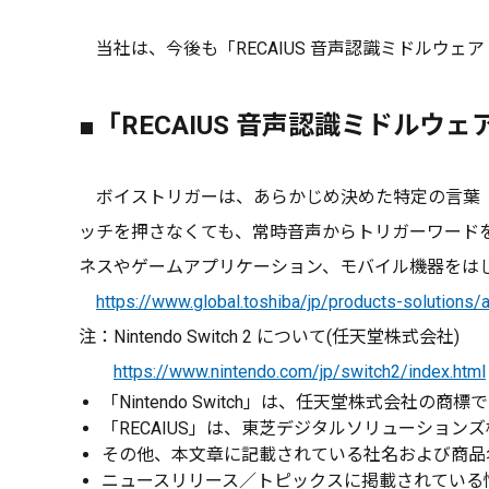
当社は、今後も「RECAIUS 音声認識ミドルウ
■「RECAIUS 音声認識ミドルウ
ボイストリガーは、あらかじめ決めた特定の言葉（
ッチを押さなくても、常時音声からトリガーワード
ネスやゲームアプリケーション、モバイル機器をは
https://www.global.toshiba/jp/products-solutions/ai
注：Nintendo Switch 2 について(任天堂株式会社)
https://www.nintendo.com/jp/switch2/index.html
「Nintendo Switch」は、任天堂株式会社の商標
「RECAIUS」は、東芝デジタルソリューショ
その他、本文章に記載されている社名および商品
ニュースリリース／トピックスに掲載されている