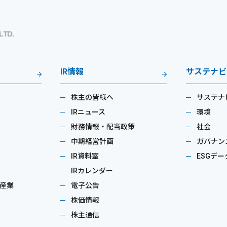
IR情報
サステナビ
株主の皆様へ
サステナ
IRニュース
環境
財務情報・配当政策
社会
中期経営計画
ガバナン
IR資料室
ESGデー
IRカレンダー
産業
電子公告
株価情報
株主通信