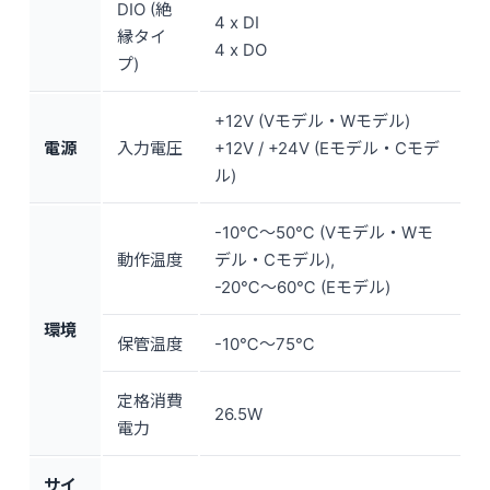
DIO (絶
4 x DI
縁タイ
4 x DO
プ)
+12V (Vモデル・Wモデル)
電源
入力電圧
+12V / +24V (Eモデル・Cモデ
ル)
-10℃～50℃ (Vモデル・Wモ
動作温度
デル・Cモデル),
-20℃～60℃ (Eモデル)
環境
保管温度
-10℃～75℃
定格消費
26.5W
電力
サイ