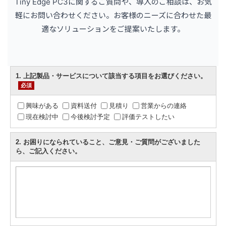
Tiny Edge PC3に関するご質問や、導入のご相談は、お気
軽にお問い合わせください。お客様のニーズに合わせた最
適なソリューションをご提案いたします。
1
. 上記製品・サービスについて該当する項目をお選びください。
必須
興味がある
資料送付
見積り
営業からの連絡
現在検討中
今後検討予定
評価テストしたい
2
. お困りになられていること、ご意見・ご質問がございました
ら、ご記入ください。