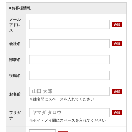
■お客様情報
メール
必須
アドレ
ス
会社名
必須
部署名
役職名
必須
お名前
※姓名間にスペースを入れてください
フリガ
必須
ナ
※セイ・メイ間にスペースを入れてください