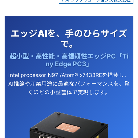
ハギワラソリューションズ株式会社
エッジAIを、手のひらサイズ
で。
超小型・高性能・高信頼性エッジPC「Ti
ny Edge PC3」
Intel processor N97 /Atom® x7433REを搭載し
、
AI推論や産業用途に最適なパフォーマンスを、驚
くほどの小型筐体で実現します。