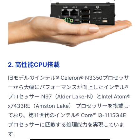
2. 高性能CPU搭載
旧モデルのインテル® Celeron® N3350プロセッサ
ーから大幅にパフォーマンスが向上したインテル®
プロセッサー N97（Alder Lake-N）とIntel Atom®
x7433RE（Amston Lake） プロセッサーを搭載し
ており、第11世代のインテル® Core™ i3-1115G4E
プロセッサーに匹敵する処理能力を実現していま
す。