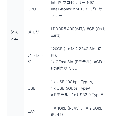
Intel® プロセッサー N97
CPU
Intel Atom® x7433RE プロセ
ッサー
LPDDR5 4000MT/s 8GB (On b
シス
メモリ
oard)
テム
120GB (1 x M.2 2242 Slot 使
ストレー
用),
ジ
1x CFast Slot(Eモデル）※CFas
tは別売りです。
1 x USB 10Gbps TypeA,
USB
1 x USB 5Gbps TypeA,
※ Eモデル：1x USB2.0 TypeA
1 x 1GbE (RJ45) , 1 x 2.5GbE
LAN
(RJ45)