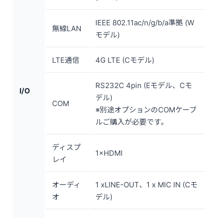
IEEE 802.11ac/n/g/b/a準拠 (W
無線LAN
モデル)
LTE通信
4G LTE (Cモデル)
RS232C 4pin (Eモデル、Cモ
I/O
デル)
COM
※別途オプションのCOMケーブ
ルご購入が必要です。
ディスプ
1×HDMI
レイ
オーディ
1 xLINE-OUT、1 x MIC IN (Cモ
オ
デル)