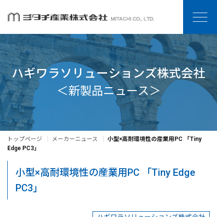
ハギワラソリューションズ株式会社
＜新製品ニュース＞
トップページ
メーカーニュース
小型×高耐環境性の産業用PC 「Tiny
Edge PC3」
小型×高耐環境性の産業用PC 「Tiny Edge
PC3」