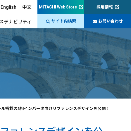
English
中文
MITACHI Web Store
採用情報
サイト内検索
お問い合わせ
ステナビリティ
ュール搭載の3相インバータ向けリファレンスデザインを公開！