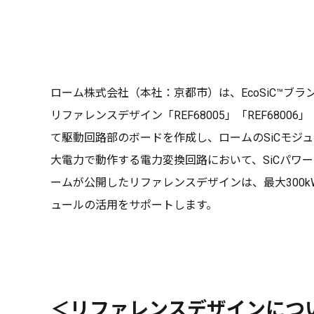
ローム株式会社（本社：京都市）は、EcoSiC™ブランドの
リファレンスデザイン「REF68005」「REF680
て駆動回路部のボードを作成し、ロームのSiCモジ
大電力で動作する電力変換回路において、SiCパワ
ームが公開したリファレンスデザインは、最大300
ュールの活用をサポートします。
＜リファレンスデザインにつ