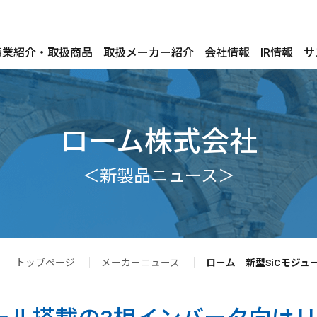
事業紹介・取扱商品
取扱メーカー紹介
会社情報
IR情報
サ
ローム株式会社
＜新製品ニュース＞
トップページ
メーカーニュース
ローム 新型SiCモジ