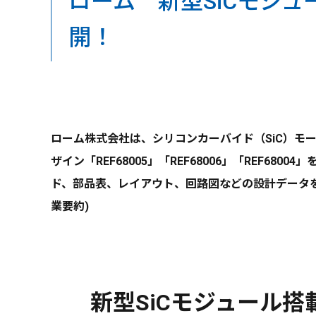
ローム 新型SiCモジ
開！
ローム株式会社は、シリコンカーバイド（SiC）モールド
ザイン「REF68005」「REF68006」「REF
ド、部品表、レイアウト、回路図などの設計データを
業要約)
新型SiCモジュール