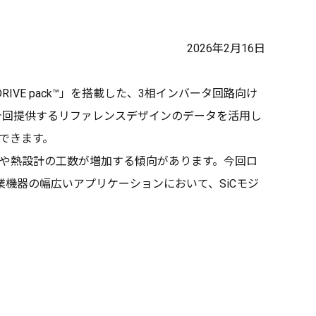
2026年2月16日
DRIVE pack™」を搭載した、3相インバータ回路向け
者は、今回提供するリファレンスデザインのデータを活用し
できます。
計や熱設計の工数が増加する傾向があります。今回ロ
業機器の幅広いアプリケーションにおいて、SiCモジ