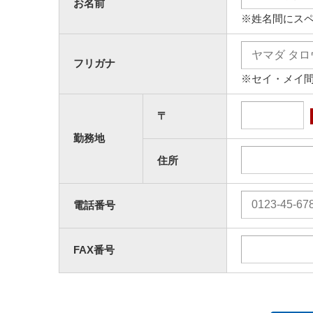
お名前
※姓名間にス
フリガナ
※セイ・メイ
〒
勤務地
住所
電話番号
FAX番号