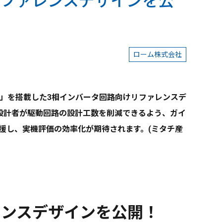
リファレンスデザインを公
ローム株式会社
ack™」を搭載した3相インバータ回路向けリファレンスデ
対応し、設計者が駆動回路の設計工数を削減できるよう、ガイ
援し、実機評価の効率化が期待されます。(ミタチ産
レンスデザインを公開！