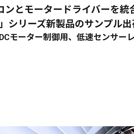
コンとモータードライバーを統
CD™」シリーズ新製品のサンプル
DCモーター制御用、低速センサー