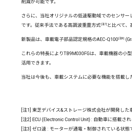
削減が可能です。
さらに、当社オリジナルの低速駆動域でのセンサー
[注7]
です。従来手法である高調波重畳方式
と比べて、
[注8]
新製品は、車載電子部品認定規格のAEC-Q100
(
これらの特長によりTB9M030FGは、車載機器
活用できます。
当社は今後も、車載システムに必要な機能を搭載した
[注1] 東芝デバイス&ストレージ株式会社が開発した車載M
[注2] ECU (Electronic Control Unit) : 
[注3] ゼロ速 : モーターが通電・制御されている