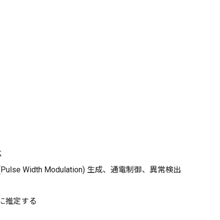
応
 Width Modulation) 生成、通電制御、異常検出
的に推定する