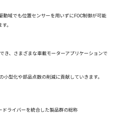
駆動域でも位置センサーを用いずにFOC制御が可能
ます。
現でき、さまざまな車載モーターアプリケーションで
ムの小型化や部品点数の削減に貢献していきます。
とモータードライバーを統合した製品群の総称