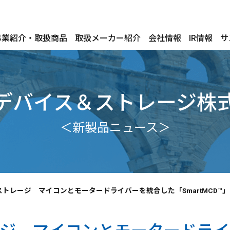
事業紹介・取扱商品
取扱メーカー紹介
会社情報
IR情報
サ
デバイス＆ストレージ株
＜新製品ニュース＞
トレージ マイコンとモータードライバーを統合した「SmartMCD™