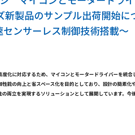
ジ マイコンとモータードライ
リーズ新製品のサンプル出荷開始に
速センサーレス制御技術搭載～
度化に対応するため、マイコンとモータードライバーを統合した
御性能の向上と省スペース化を目的としており、設計の簡素化
性の両立を実現するソリューションとして展開しています。今