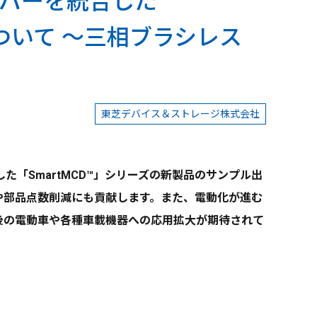
バーを統合した
ついて ～三相ブラシレス
東芝デバイス＆ストレージ株式会社
「SmartMCD™」シリーズの新製品のサンプル出
や部品点数削減にも貢献します。また、電動化が進む
後の電動車や各種車載機器への応用拡大が期待されて