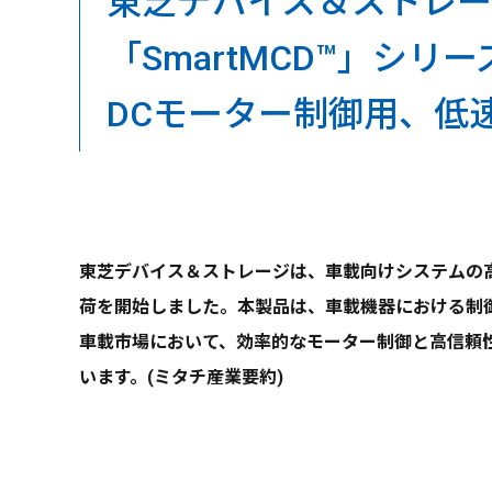
東芝デバイス＆ストレー
「SmartMCD™」シ
DCモーター制御用、低
東芝デバイス＆ストレージは、車載向けシステムの高
荷を開始しました。本製品は、車載機器における制
車載市場において、効率的なモーター制御と高信頼
います。(ミタチ産業要約)