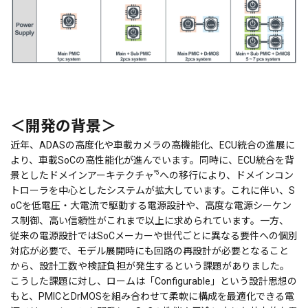
＜開発の背景＞
近年、ADASの高度化や車載カメラの高機能化、ECU統合の進展に
より、車載SoCの高性能化が進んでいます。同時に、ECU統合を背
*5
景としたドメインアーキテクチャ
への移行により、ドメインコン
トローラを中心としたシステムが拡大しています。これに伴い、S
oCを低電圧・大電流で駆動する電源設計や、高度な電源シーケン
ス制御、高い信頼性がこれまで以上に求められています。一方、
従来の電源設計ではSoCメーカーや世代ごとに異なる要件への個別
対応が必要で、モデル展開時にも回路の再設計が必要となること
から、設計工数や検証負担が発生するという課題がありました。
こうした課題に対し、ロームは「Configurable」という設計思想の
もと、PMICとDrMOSを組み合わせて柔軟に構成を最適化できる電