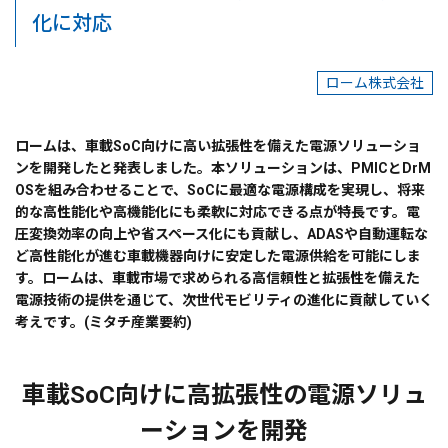
化に対応
ローム株式会社
ロームは、車載SoC向けに高い拡張性を備えた電源ソリューショ
ンを開発したと発表しました。本ソリューションは、PMICとDrM
OSを組み合わせることで、SoCに最適な電源構成を実現し、将来
的な高性能化や高機能化にも柔軟に対応できる点が特長です。電
圧変換効率の向上や省スペース化にも貢献し、ADASや自動運転な
ど高性能化が進む車載機器向けに安定した電源供給を可能にしま
す。ロームは、車載市場で求められる高信頼性と拡張性を備えた
電源技術の提供を通じて、次世代モビリティの進化に貢献していく
考えです。(ミタチ産業要約)
車載SoC向けに高拡張性の電源ソリュ
ーションを開発