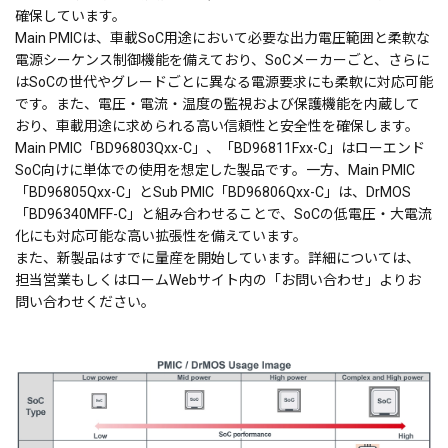
確保しています。
Main PMICは、車載SoC用途において必要な出力電圧範囲と柔軟な
電源シーケンス制御機能を備えており、SoCメーカーごと、さらに
はSoCの世代やグレードごとに異なる電源要求にも柔軟に対応可能
です。また、電圧・電流・温度の監視および保護機能を内蔵して
おり、車載用途に求められる高い信頼性と安全性を確保します。
Main PMIC「BD96803Qxx-C」、「BD96811Fxx-C」はローエンド
SoC向けに単体での使用を想定した製品です。一方、Main PMIC
「BD96805Qxx-C」とSub PMIC「BD96806Qxx-C」は、DrMOS
「BD96340MFF-C」と組み合わせることで、SoCの低電圧・大電流
化にも対応可能な高い拡張性を備えています。
また、新製品はすでに量産を開始しています。詳細については、
担当営業もしくはロームWebサイト内の「お問い合わせ」よりお
問い合わせください。