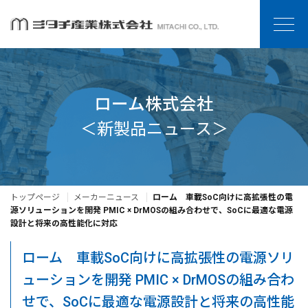
ローム株式会社
＜新製品ニュース＞
トップページ
メーカーニュース
ローム 車載SoC向けに高拡張性の電
源ソリューションを開発 PMIC × DrMOSの組み合わせで、SoCに最適な電源
設計と将来の高性能化に対応
ローム 車載SoC向けに高拡張性の電源ソリ
ューションを開発 PMIC × DrMOSの組み合わ
せで、SoCに最適な電源設計と将来の高性能