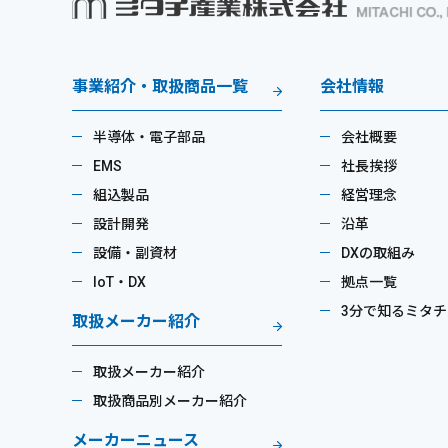
事業紹介・取扱商品一覧
会社情報
半導体・電子部品
会社概要
EMS
社長挨拶
組込製品
経営理念
設計開発
沿革
設備・副資材
DXの取組み
IoT・DX
拠点一覧
3分で知るミタチ
取扱メーカー紹介
取扱メーカー紹介
取扱商品別メーカー紹介
メーカーニュース