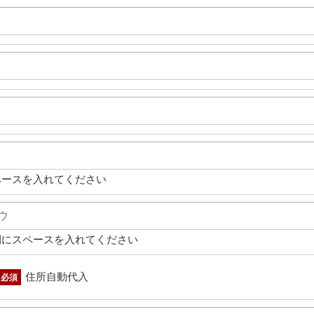
ペースを入れてください
間にスペースを入れてください
住所自動代入
必須