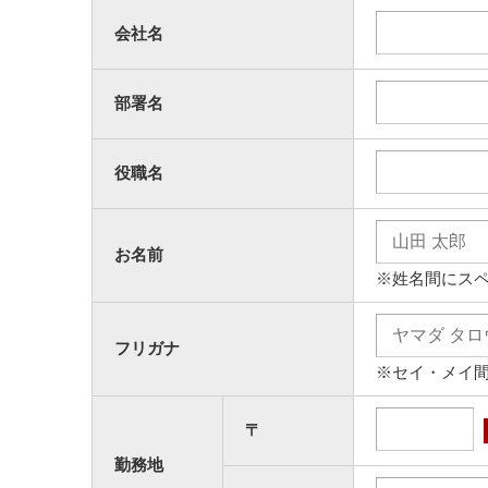
会社名
部署名
役職名
お名前
※姓名間にス
フリガナ
※セイ・メイ
〒
勤務地