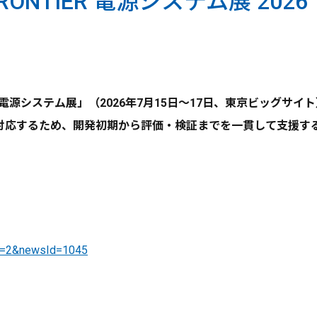
ONTIER 電源システム展 2026
 第41回 電源システム展」（2026年7月15日～17日、東京ビ
対応するため、開発初期から評価・検証までを一貫して支援す
Id=2&newsId=1045