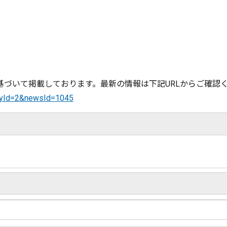
づいて掲載しております。最新の情報は下記URLからご確認
ryId=2&newsId=1045