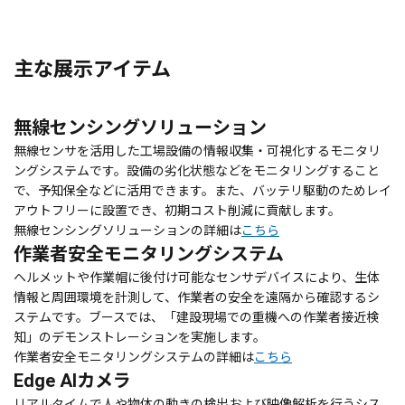
主な展示アイテム
無線センシングソリューション
無線センサを活用した工場設備の情報収集・可視化するモニタリ
ングシステムです。設備の劣化状態などをモニタリングすること
で、予知保全などに活用できます。また、バッテリ駆動のためレイ
アウトフリーに設置でき、初期コスト削減に貢献します。
無線センシングソリューションの詳細は
こちら
作業者安全モニタリングシステム
ヘルメットや作業帽に後付け可能なセンサデバイスにより、生体
情報と周囲環境を計測して、作業者の安全を遠隔から確認するシ
ステムです。ブースでは、「建設現場での重機への作業者接近検
知」のデモンストレーションを実施します。
作業者安全モニタリングシステムの詳細は
こちら
Edge AIカメラ
リアルタイムで人や物体の動きの検出および映像解析を行うシス