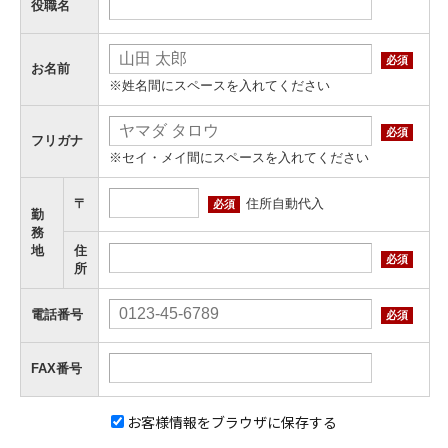
役職名
必須
お名前
※姓名間にスペースを入れてください
必須
フリガナ
※セイ・メイ間にスペースを入れてください
住所自動代入
〒
必須
勤
務
地
住
必須
所
電話番号
必須
FAX番号
お客様情報をブラウザに保存する