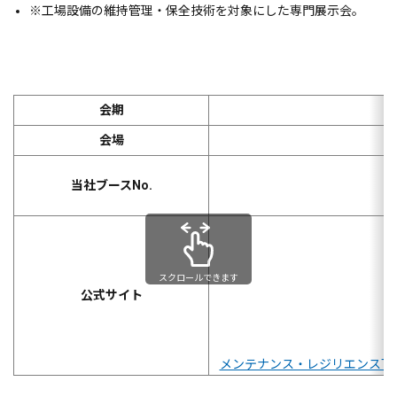
※
工場設備の維持管理・保全技術を対象にした専門展示会。
会期
会場
当社ブースNo.
スクロールできます
公式サイト
メンテナンス・レジリエンスTOK