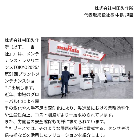
株式会社村田製作所
代表取締役社長 中島 規巨
株式会社村田製作
所（以下、「当
社」）は、メンテ
ナンス・レジリエ
ンスTOKYO2025/
第51回プラントメ
ンテナンスショー
※
に出展します。
近年、市場のグロ
ーバル化による競
争の激化や人手不足の深刻化により、製造業における業務効率化
や生産性向上、コスト削減がより一層求められています。
また、労働者の安全確保も同様に求められています。
当社ブースでは、そのような課題の解決に貢献する、センサや通
信技術などを活用したソリューションを紹介します。