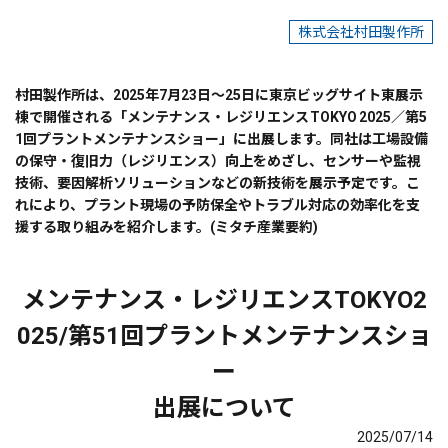
株式会社村田製作所
村田製作所は、2025年7月23日～25日に東京ビッグサイト東展示
棟で開催される「メンテナンス・レジリエンス TOKYO 2025／第5
1回プラントメンテナンスショー」に出展します。同社は工場設備
の保守・復旧力（レジリエンス）向上をめざし、センサーや監視
技術、要因解析ソリューションなどの新技術を展示予定です。こ
れにより、プラント現場の予防保全やトラブル対応の効率化を支
援する取り組みを紹介します。(ミタチ産業要約)
メンテナンス・レジリエンスTOKYO2
025/第51回プラントメンテナンスショ
ー
出展について
2025/07/14