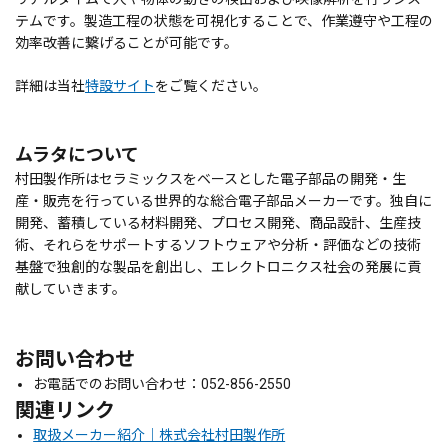
テムです。製造工程の状態を可視化することで、作業遵守や工程の
効率改善に繋げることが可能です。
詳細は当社
特設サイト
をご覧ください。
ムラタについて
村田製作所はセラミックスをベースとした電子部品の開発・生
産・販売を行っている世界的な総合電子部品メーカーです。独自に
開発、蓄積している材料開発、プロセス開発、商品設計、生産技
術、それらをサポートするソフトウェアや分析・評価などの技術
基盤で独創的な製品を創出し、エレクトロニクス社会の発展に貢
献していきます。
お問い合わせ
お電話でのお問い合わせ：052-856-2550
関連リンク
取扱メーカー紹介｜株式会社村田製作所