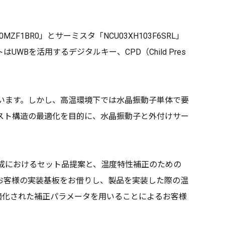
ZF1BR0」とサーミスタ「NCU03XH103F6SRL」
を活用するデジタルキー、CPD（Child Pres
います。しかし、高温環境下では水晶振動子単体で要
スト構造の最適化を目的に、水晶振動子と外付けサー
リート構成におけるセット品提案と、温度特性補正のための
お客様の実装基板をお借りし、製品を実装した際の温
適化された補正パラメータを用いることによるお客様