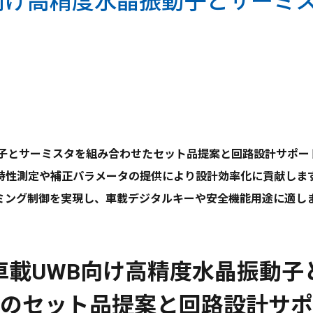
向け高精度水晶振動子とサーミ
動子とサーミスタを組み合わせたセット品提案と回路設計サポー
特性測定や補正パラメータの提供により設計効率化に貢献しま
ング制御を実現し、車載デジタルキーや安全機能用途に適しま
車載UWB向け高精度水晶振動子
のセット品提案と回路設計サポ