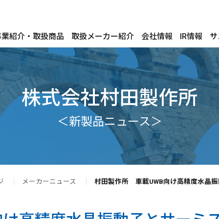
事業紹介・取扱商品
取扱メーカー紹介
会社情報
IR情報
サ
株式会社村田製作所
＜新製品ニュース＞
ジ
メーカーニュース
村田製作所 車載UWB向け高精度水晶