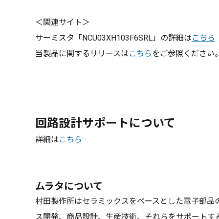
＜関連サイト＞
サーミスタ「NCU03XH103F6SRL」の詳細は
こちら
当製品に関するリリースは
こちら
をご参照ください
回路設計サポートについて
詳細は
こちら
ムラタについて
村田製作所はセラミックスをベースとした電子部品
ス開発、商品設計、生産技術、それらをサポートす