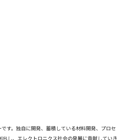
ーです。独自に開発、蓄積している材料開発、プロセ
創出し、エレクトロニクス社会の発展に貢献していき