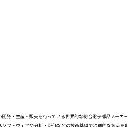
。
の開発・生産・販売を行っている世界的な総合電子部品メーカ
るソフトウェアや分析・評価などの技術基盤で独創的な製品を