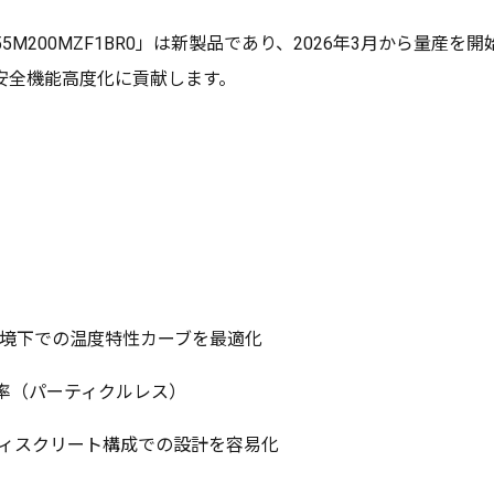
5M200MZF1BR0」は新製品であり、2026年3月から量産を
安全機能高度化に貢献します。
環境下での温度特性カーブを最適化
障率（パーティクルレス）
ディスクリート構成での設計を容易化