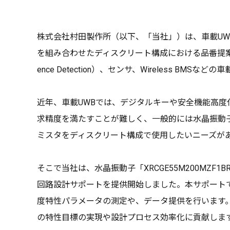
株式会社村田製作所（以下、「当社」）は、車載UWB（Ultr
を組み合わせたディスクリート構成における品番提案と
ence Detection）、センサ、Wireless B
近年、車載UWBでは、デジタルキーや安全機能高
求精度を満たすことが難しく、一般的には水晶振動
ミスタをディスクリート構成で使用したいニーズが
そこで当社は、水晶振動子「XRCGE55M200MZF
回路設計サポートを提供開始しました。本サポート
度特性パラメータの測定や、データ提供を行います
の特性目標の実現や設計プロセス効率化に貢献しま