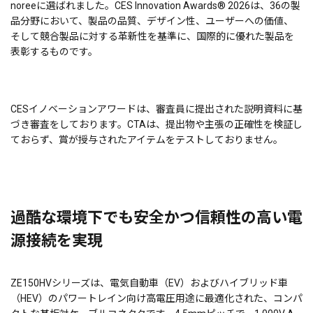
noreeに選ばれました。CES Innovation Awards® 2026は、36の製
品分野において、製品の品質、デザイン性、ユーザーへの価値、
そして競合製品に対する革新性を基準に、国際的に優れた製品を
表彰するものです。
CESイノベーションアワードは、審査員に提出された説明資料に基
づき審査をしております。CTAは、提出物や主張の正確性を検証し
ておらず、賞が授与されたアイテムをテストしておりません。
過酷な環境下でも安全かつ信頼性の高い電
源接続を実現
ZE150HVシリーズは、電気自動車（EV）およびハイブリッド車
（HEV）のパワートレイン向け高電圧用途に最適化された、コンパ