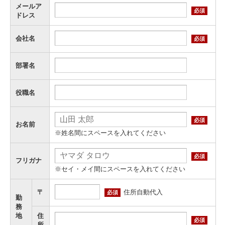
メールア
必須
ドレス
会社名
必須
部署名
役職名
必須
お名前
※姓名間にスペースを入れてください
必須
フリガナ
※セイ・メイ間にスペースを入れてください
住所自動代入
〒
必須
勤
務
地
住
必須