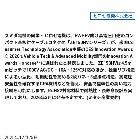
ヒロセ電機株式会社
スミダ電機の同業・ヒロセ電機は、EV/HEV向け高電圧用途のコン
パクト基板対ケーブルコネクタ「ZE150HVシリーズ」が、米国Co
nsumer Technology Association主催のCES Innovation Awards
® 2026でVehicle Tech & Advanced Mobility部門のInnovation A
wards Honoree**に選ばれたと発表しました。ZE150HVは4.5m
mピッチで1000V AC/DC・10A・125℃対応のほか、独自リブ構造
による小型化、耐振動性を高める2枚バネ・3点接点構造、高電圧
安全性を確保するCPA機構などを備え、安全で信頼性の高い電力
接続を可能にします。RoHS2対応材料で耐熱性・長寿命設計も実
現しており、2026年3月に発売予定です。(ミタチ産業要約)
2025年12月25日