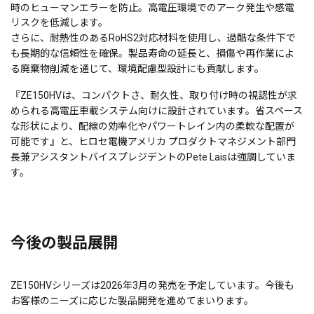
時のヒューマンエラーを防止。高電圧環境でのアーク発生や感電
リスクを低減します。
さらに、耐熱性のあるRoHS2対応材料を使用し、過酷な条件下で
も長期的な信頼性を確保。製品寿命の延長と、損傷や再作業によ
る廃棄物削減を通じて、環境配慮型設計にも貢献します。
『ZE150HVは、コンパクトさ、耐久性、取り付け時の視認性が求
められる高電圧車載システム向けに設計されています。省スペース
な形状により、配線の効率化やパワートレイン内の柔軟な配置が
可能です』と、ヒロセ電機アメリカ プロダクトマネジメント部門
長兼アシスタントバイスプレジデントのPete Laisは強調していま
す。
今後の製品展開
ZE150HVシリーズは2026年3月の発売を予定しています。今後も
お客様のニーズに応じた製品開発を進めてまいります。