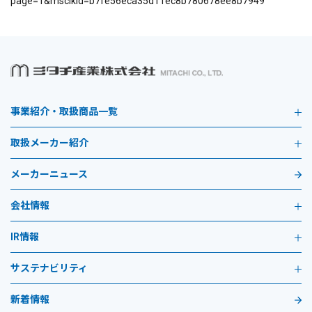
page=1&msclkid=b7fe56eca35d11ec8b780678ee8b7949
事業紹介・取扱商品一覧
取扱メーカー紹介
メーカーニュース
会社情報
IR情報
サステナビリティ
新着情報