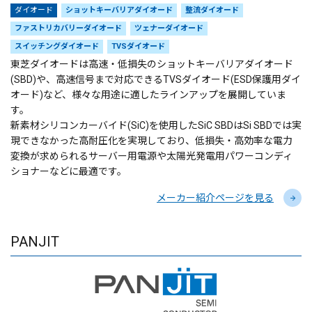
ダイオード
ショットキーバリアダイオード
整流ダイオード
ファストリカバリーダイオード
ツェナーダイオード
スイッチングダイオード
TVSダイオード
東芝ダイオードは高速・低損失のショットキーバリアダイオード
(SBD)や、高速信号まで対応できるTVSダイオード(ESD保護用ダイ
オード)など、様々な用途に適したラインアップを展開していま
す。
新素材シリコンカーバイド(SiC)を使用したSiC SBDはSi SBDでは実
現できなかった高耐圧化を実現しており、低損失・高効率な電力
変換が求められるサーバー用電源や太陽光発電用パワーコンディ
ショナーなどに最適です。
メーカー紹介ページを見る
PANJIT