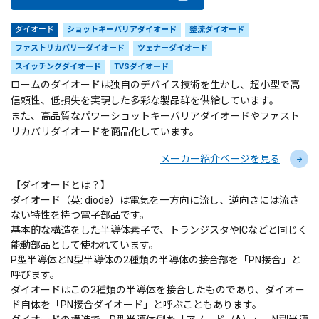
ダイオード
ショットキーバリアダイオード
整流ダイオード
ファストリカバリーダイオード
ツェナーダイオード
スイッチングダイオード
TVSダイオード
ロームのダイオードは独自のデバイス技術を生かし、超小型で高
信頼性、低損失を実現した多彩な製品群を供給しています。
また、高品質なパワーショットキーバリアダイオードやファスト
リカバリダイオードを商品化しています。
メーカー紹介ページを見る
【ダイオードとは？】
ダイオード（英: diode）は電気を一方向に流し、逆向きには流さ
ない特性を持つ電子部品です。
基本的な構造をした半導体素子で、トランジスタやICなどと同じく
能動部品として使われています。
P型半導体とN型半導体の2種類の半導体の接合部を「PN接合」と
呼びます。
ダイオードはこの2種類の半導体を接合したものであり、ダイオー
ド自体を「PN接合ダイオード」と呼ぶこともあります。