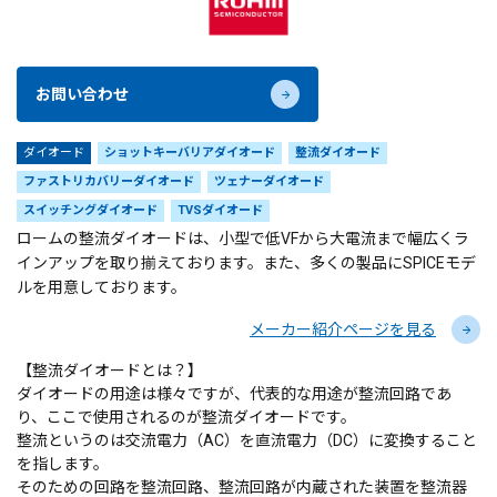
お問い合わせ
ダイオード
ショットキーバリアダイオード
整流ダイオード
ファストリカバリーダイオード
ツェナーダイオード
スイッチングダイオード
TVSダイオード
ロームの整流ダイオードは、小型で低VFから大電流まで幅広くラ
インアップを取り揃えております。また、多くの製品にSPICEモデ
ルを用意しております。
メーカー紹介ページを見る
【整流ダイオードとは？】
ダイオードの用途は様々ですが、代表的な用途が整流回路であ
り、ここで使用されるのが整流ダイオードです。
整流というのは交流電力（AC）を直流電力（DC）に変換すること
を指します。
そのための回路を整流回路、整流回路が内蔵された装置を整流器