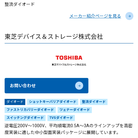
整流ダイオード
メーカー紹介ページを見る
東芝デバイス＆ストレージ株式会社
お問い合わせ
ダイオード
ショットキーバリアダイオード
整流ダイオード
ファストリカバリーダイオード
ツェナーダイオード
スイッチングダイオード
TVSダイオード
逆電圧200V～1000V、平均順電流0.5A～3Aのラインアップを高密
度実装に適した中小型面実装パッケージに展開しています。