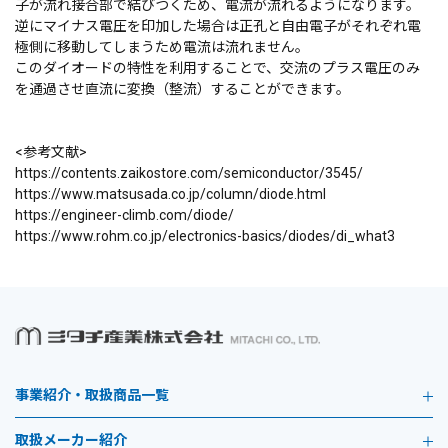
子が流れ接合部で結びつくため、電流が流れるようになります。
逆にマイナス電圧を印加した場合は正孔と自由電子がそれぞれ電
極側に移動してしまうため電流は流れません。
このダイオードの特性を利用することで、交流のプラス電圧のみ
を通過させ直流に変換（整流）することができます。
<参考文献>
https://contents.zaikostore.com/semiconductor/3545/
https://www.matsusada.co.jp/column/diode.html
https://engineer-climb.com/diode/
https://www.rohm.co.jp/electronics-basics/diodes/di_what3
事業紹介・取扱商品一覧
取扱メーカー紹介