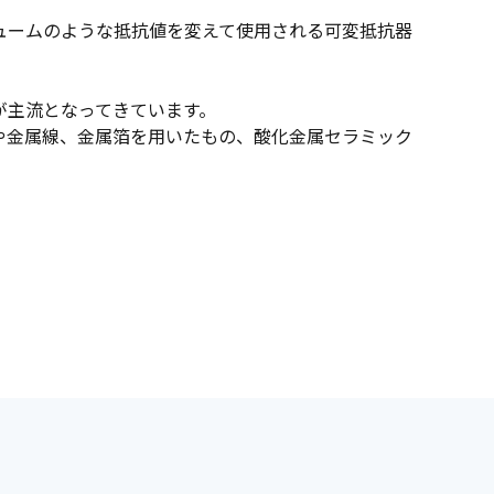
ュームのような抵抗値を変えて使用される可変抵抗器
が主流となってきています。
や金属線、金属箔を用いたもの、酸化金属セラミック