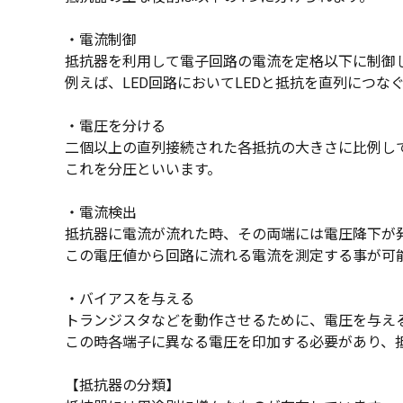
・電流制御
抵抗器を利用して電子回路の電流を定格以下に制御
例えば、LED回路においてLEDと抵抗を直列につ
・電圧を分ける
二個以上の直列接続された各抵抗の大きさに比例し
これを分圧といいます。
・電流検出
抵抗器に電流が流れた時、その両端には電圧降下が
この電圧値から回路に流れる電流を測定する事が可
・バイアスを与える
トランジスタなどを動作させるために、電圧を与え
この時各端子に異なる電圧を印加する必要があり、
【抵抗器の分類】