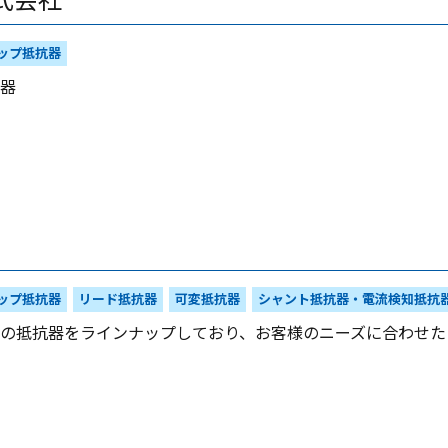
式会社
ップ抵抗器
器
ップ抵抗器
リード抵抗器
可変抵抗器
シャント抵抗器・電流検知抵抗
の抵抗器をラインナップしており、お客様のニーズに合わせた