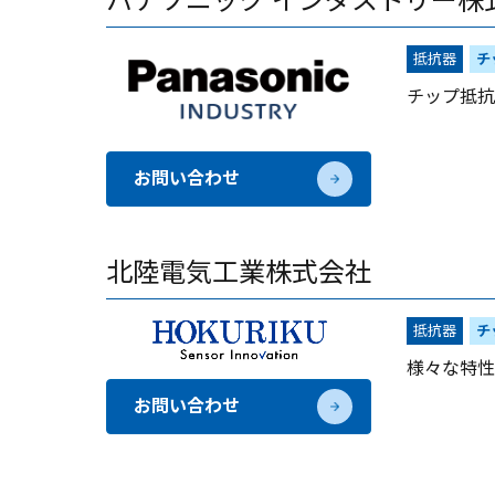
パナソニック インダストリー株
抵抗器
チ
チップ抵抗
お問い合わせ
北陸電気工業株式会社
抵抗器
チ
様々な特性
お問い合わせ