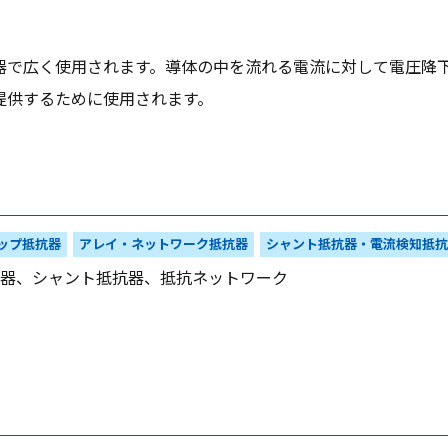
器で広く使用されます。導体の中を流れる電流に対して電圧降下
提供するために使用されます。
ップ抵抗器
アレイ・ネットワーク抵抗器
シャント抵抗器・電流検知抵抗
器、シャント抵抗器、抵抗ネットワーク