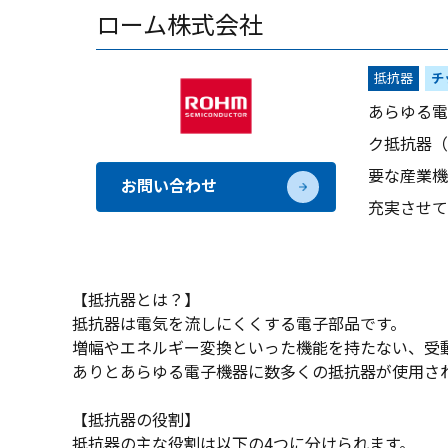
ローム株式会社
抵抗器
チ
あらゆる電
ク抵抗器（
要な産業機
お問い合わせ
充実させて
【抵抗器とは？】
抵抗器は電気を流しにくくする電子部品です。
増幅やエネルギー変換といった機能を持たない、受
ありとあらゆる電子機器に数多くの抵抗器が使用さ
【抵抗器の役割】
抵抗器の主な役割は以下の4つに分けられます。