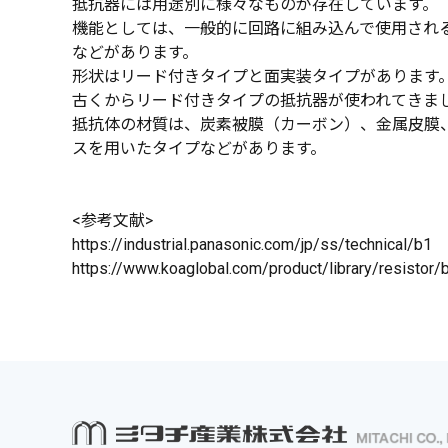
抵抗器には用途別に様々なものが存在しています。
機能としては、一般的に回路に組み込んで使用され
などがあります。
形状はリード付きタイプと面実装タイプがあります
古くからリード付きタイプの抵抗器が使われてきま
抵抗体の材質は、炭素被膜（カーボン）、金属皮膜
スを用いたタイプなどがあります。
<参考文献>
https://industrial.panasonic.com/jp/ss/technical/b1
https://www.koaglobal.com/product/library/resistor/