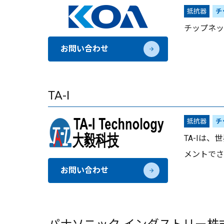
抵抗器
チ
チップネッ
お問い合わせ
TA-I
抵抗器
チ
TA-Iは
メントでさ
お問い合わせ