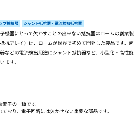
ップ抵抗器
シャント抵抗器・電流検知抵抗器
子機器にとって欠かすことの出来ない抵抗器はロームの創業製
抵抗アレイ）は、ロームが世界で初めて開発した製品です。超小
器などの電流検出用途にシャント抵抗器など、小型化・高性能
います。
動素子の一種です。
れており、電子回路には欠かせない重要な部品です。