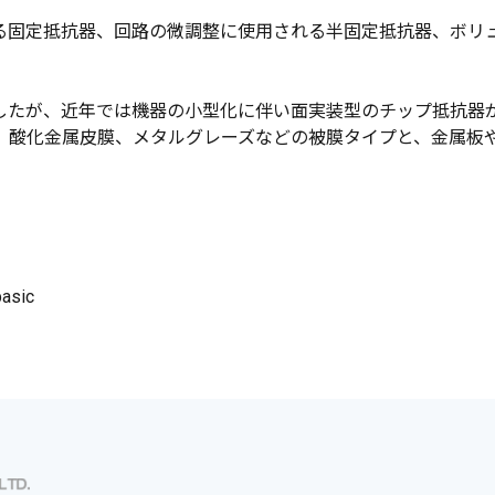
る固定抵抗器、回路の微調整に使用される半固定抵抗器、ボリ
。
したが、近年では機器の小型化に伴い面実装型のチップ抵抗器
、酸化金属皮膜、メタルグレーズなどの被膜タイプと、金属板
basic