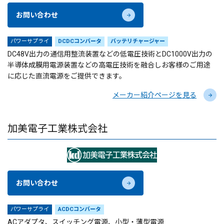
お問い合わせ
パワーサプライ
DCDCコンバータ
バッテリチャージャー
DC48V出力の通信用整流装置などの低電圧技術とDC1000V出力の
半導体成膜用電源装置などの高電圧技術を融合しお客様のご用途
に応じた直流電源をご提供できます。
メーカー紹介ページを見る
加美電子工業株式会社
お問い合わせ
パワーサプライ
ACDCコンバータ
ACアダプタ、スイッチング電源、小型・薄型電源