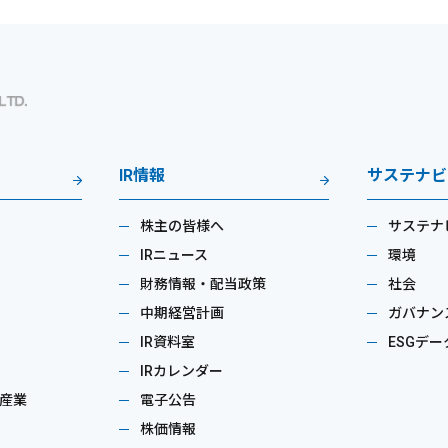
IR情報
サステナビ
株主の皆様へ
サステナ
IRニュース
環境
財務情報・配当政策
社会
中期経営計画
ガバナン
IR資料室
ESGデー
IRカレンダー
産業
電子公告
株価情報