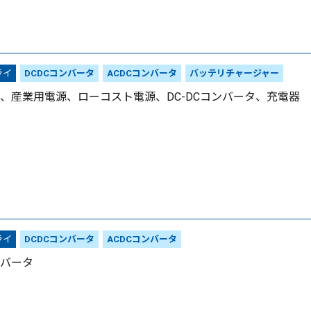
ライ
DCDCコンバータ
ACDCコンバータ
バッテリチャージャー
、産業用電源、ローコスト電源、DC-DCコンバータ、充電器
ライ
DCDCコンバータ
ACDCコンバータ
ンバータ