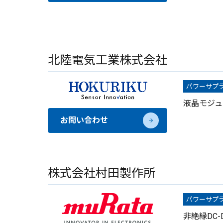
北陸電気工業株式会社
パワーサプ
液晶モジュ
お問い合わせ
株式会社村田製作所
パワーサプ
非絶縁DC