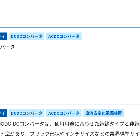
ライ
DCDCコンバータ
ACDCコンバータ
ンバータ
ライ
DCDCコンバータ
ACDCコンバータ
直流安定化電源装置
ダのDC-DCコンバータは、使用用途に合わせた絶縁タイプと
ト型があり、ブリック形状やインチサイズなどの業界標準サイ