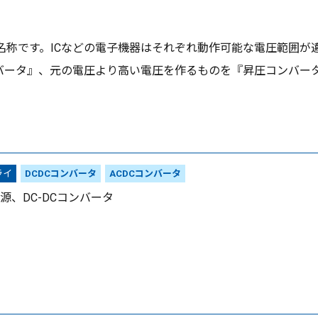
の名称です。ICなどの電子機器はそれぞれ動作可能な電圧範囲
バータ』、元の電圧より高い電圧を作るものを『昇圧コンバー
ライ
DCDCコンバータ
ACDCコンバータ
源、DC-DCコンバータ