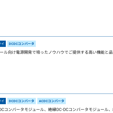
ライ
DCDCコンバータ
ール向け電源開発で培ったノウハウでご提供する高い機能と品
ライ
DCDCコンバータ
ACDCコンバータ
-DCコンバータモジュール、絶縁DC-DCコンバータモジュー