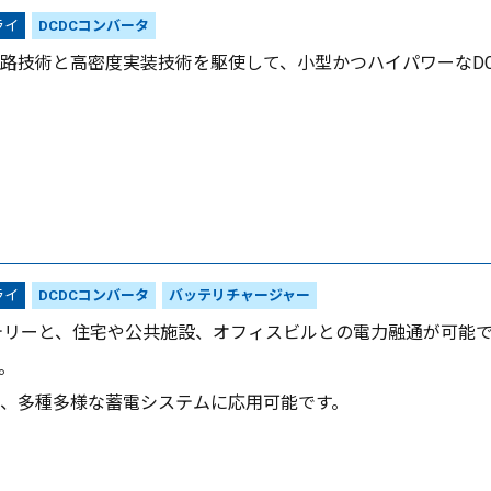
ライ
DCDCコンバータ
路技術と高密度実装技術を駆使して、小型かつハイパワーなDC
ライ
DCDCコンバータ
バッテリチャージャー
テリーと、住宅や公共施設、オフィスビルとの電力融通が可能であ
。
、多種多様な蓄電システムに応用可能です。